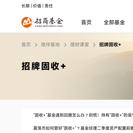
长期 | 价值 | 责任
首页
全部基金
首页
陪伴基地
理财课堂
招牌固收+
招牌固收+
“固收+”基金遇到回撤怎么办？别慌！持有“固收+”的
震荡市如何管好“固收+”？基金经理二季度资产配置前