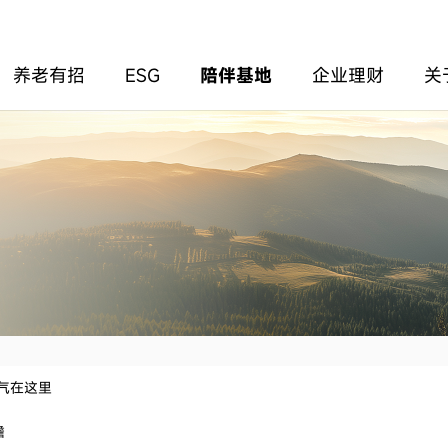
养老有招
ESG
陪伴基地
企业理财
关
底气在这里
瞻