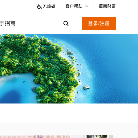
客户帮助
招商财富
无障碍
于招商
登录/注册