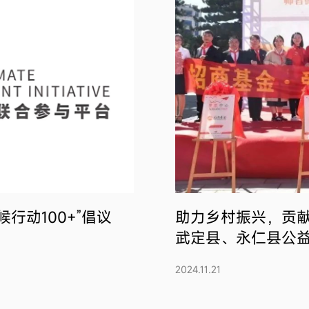
行动100+”倡议
助力乡村振兴，贡
武定县、永仁县公
2024.11.21