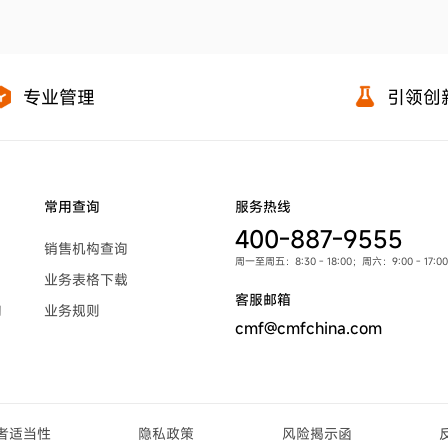
专业管理
引领创
常用查询
服务热线
400-887-9555
销售机构查询
周一至周五：8:30 - 18:00；周六：9:00 - 1
业务表格下载
客服邮箱
询
业务规则
cmf@cmfchina.com
者适当性
隐私政策
风险揭示函