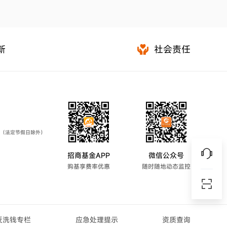
新
社会责任
7:00（法定节假日除外）
招商基金APP
微信公众号
购基享费率优惠
随时随地动态监控
反洗钱专栏
应急处理提示
资质查询