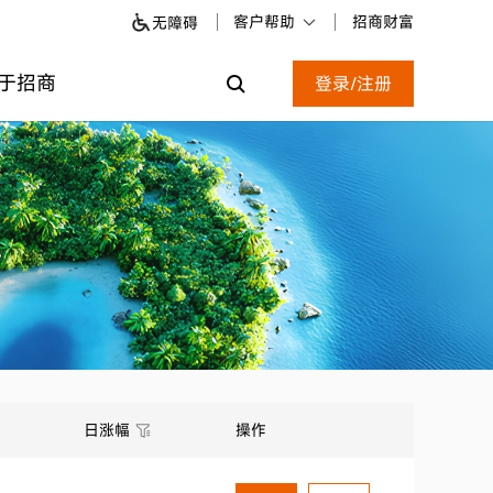
客户帮助
招商财富
无障碍
于招商
登录/注册
日涨幅
操作