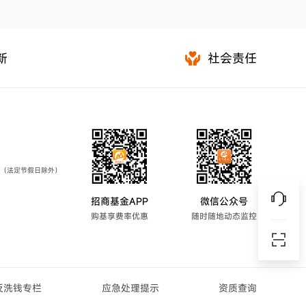
新
社会责任
7:00（法定节假日除外）
招商基金APP
微信公众号
购基享费率优惠
随时随地动态监控
反洗钱专栏
应急处理提示
资质查询