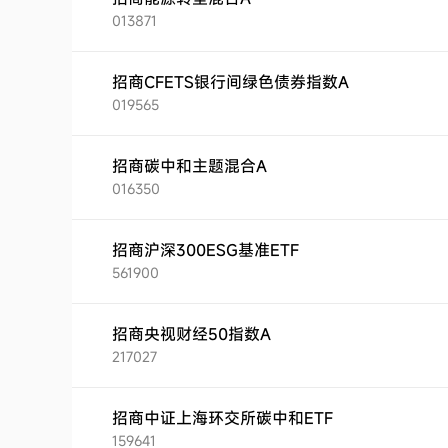
013871
招商CFETS银行间绿色债券指数A
019565
招商碳中和主题混合A
016350
招商沪深300ESG基准ETF
561900
招商央视财经50指数A
217027
招商中证上海环交所碳中和ETF
159641