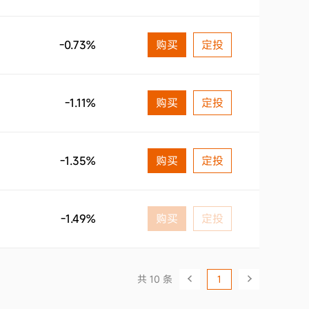
-0.73%
购买
定投
-1.11%
购买
定投
-1.35%
购买
定投
-1.49%
购买
定投
共 10 条
1