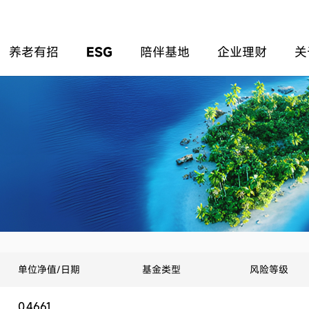
养老有招
ESG
陪伴基地
企业理财
关
单位净值/日期
基金类型
风险等级
0.4661