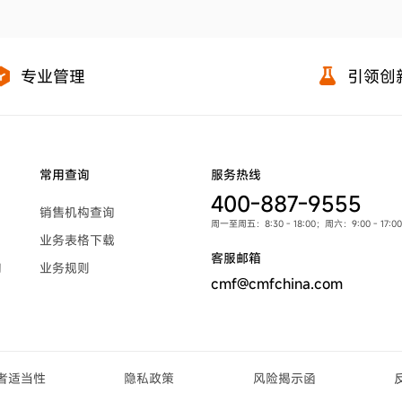
专业管理
引领创
常用查询
服务热线
400-887-9555
销售机构查询
周一至周五：8:30 - 18:00；周六：9:00 - 1
业务表格下载
客服邮箱
询
业务规则
cmf@cmfchina.com
者适当性
隐私政策
风险揭示函