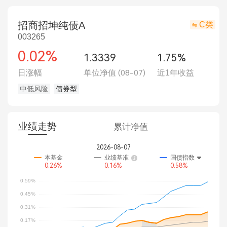
招商招坤纯债A
C类
003265
0.02%
1.3339
1.75%
日涨幅
单位净值
(08-07)
近1年收益
中低风险
债券型
业绩走势
累计净值
2026-08-07
本基金
业绩基准
国债指数
0.26%
0.16%
0.58%