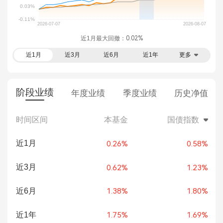
近1月最大回撤：
0.02%
近1月
近3月
近6月
近1年
更多
阶段业绩
年度业绩
季度业绩
历史净值
时间区间
本基金
国债指数
近1月
0.26%
0.58%
近3月
0.62%
1.23%
近6月
1.38%
1.80%
近1年
1.75%
1.69%