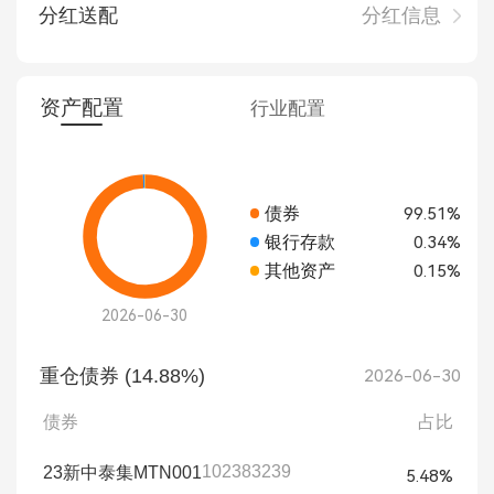
分红送配
分红信息
资产配置
行业配置
债券
99.51%
银行存款
0.34%
其他资产
0.15%
2026-06-30
重仓债券 (14.88%)
2026-06-30
债券
占比
102383239
23新中泰集MTN001
5.48%