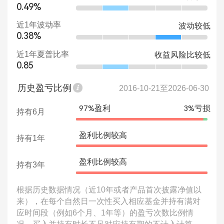
0.49%
近1年波动率
波动较低
0.38%
近1年夏普比率
收益风险比较低
0.85
历史盈亏比例
2016-10-21至2026-06-30
97%盈利
3%亏损
持有6月
盈利比例较高
持有1年
盈利比例较高
持有3年
根据历史数据情况（近10年或者产品首次披露净值以
来），在每个自然日一次性买入相应基金并持有满对
应时间段（例如6个月、1年等）的盈亏次数比例情