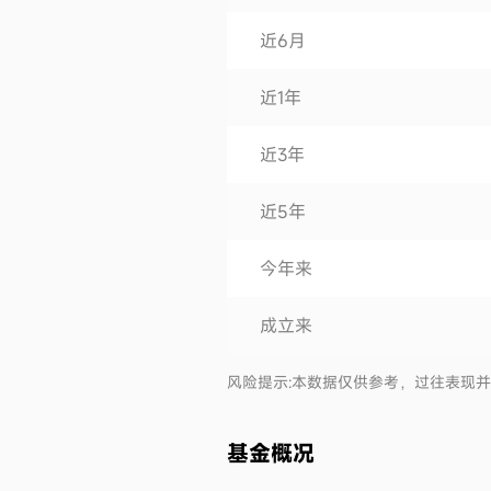
近6月
近1年
近3年
近5年
今年来
成立来
风险提示:本数据仅供参考，过往表现
基金概况