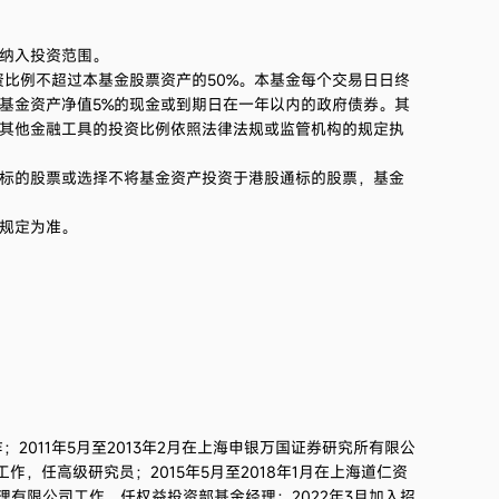
纳入投资范围。
资比例不超过本基金股票资产的
50%
。本基金每个交易日日终
基金资产净值
5%
的现金或到期日在一年以内的政府债券。其
其他金融工具的投资比例依照法律法规或监管机构的规定执
标的股票或选择不将基金资产投资于港股通标的股票，基金
规定为准。
作；2011年5月至2013年2月在上海申银万国证券研究所有限公
作，任高级研究员；2015年5月至2018年1月在上海道仁资
管理有限公司工作，任权益投资部基金经理；2022年3月加入招