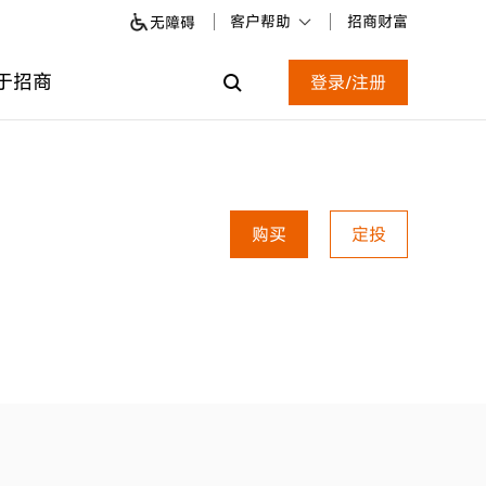
客户帮助
招商财富
无障碍
于招商
登录/注册
购买
定投