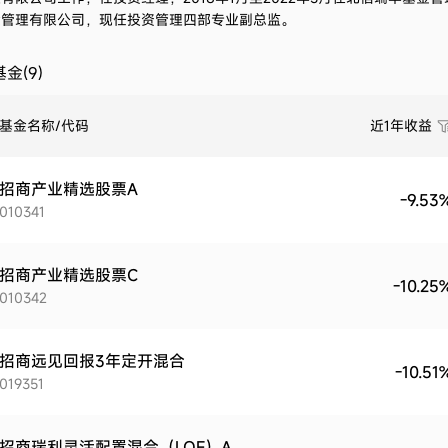
金管理有限公司，现任投资管理四部专业副总监。
金(9)
基金名称/代码
近1年收益
招商产业精选股票A
-9.53
010341
招商产业精选股票C
-10.25
010342
招商远见回报3年定开混合
-10.51
019351
招商瑞利灵活配置混合（LOF）A