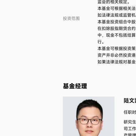
监会的相关规定。
本基金可根据相关法
如法律法规或监管机
投资范围
本基金投资组合中股
在扣除股指期货合约
中，现金不包括结算
行。
本基金可根据投资策
资产并非必然投资港
如果法律法规对基金
基金经理
陆文
任职时间
研究
司工作
产管理