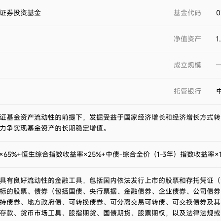
证券投资基金
基金代码
0
净值资产
1
成立规模
托管银行
证基金资产流动性的前提下，发掘受益于国家经济增长和经济增长方式转
力争实现基金资产的长期稳定增值。
×65%+恒生综合指数收益率×25%+中债-综合全价（1-3年）指数收益率×1
具有良好流动性的金融工具，包括国内依法发行上市的股票和存托凭证（
标的股票、债券（包括国债、央行票据、金融债券、企业债券、公司债券
持债券、地方政府债、可转换债券、可分离交易可转债、可交换债券及其
存款、货币市场工具、股指期货、国债期货、股票期权，以及法律法规或