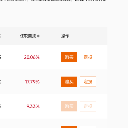
任职回报
操作
%
20.06%
购买
定投
%
17.79%
购买
定投
%
9.33%
购买
定投