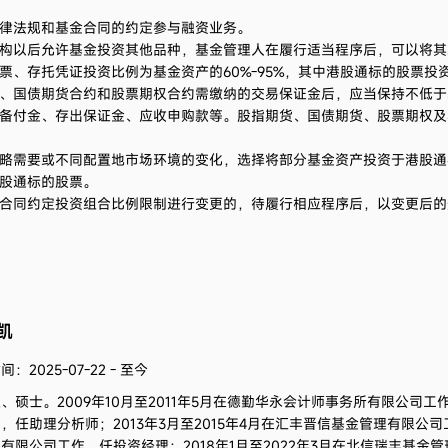
律法规和基金合同的约定参与融资业务。
构以后允许基金投资其他品种，基金管理人在履行适当程序后，可以将其
票、存托凭证投资比例为基金资产的
60%-95%
，其中港股通标的股票投
、国债期货合约和股票期权合约需缴纳的交易保证金后，应当保持不低于
备付金、存出保证金、应收申购款等。股指期货、国债期货、股票期权及
略需要或不同配置地市场环境的变化，选择将部分基金资产投资于港股通
股通标的股票。
合同约定投资组合比例限制进行变更的，待履行相应程序后，以变更后的
凯
：2025-07-22 - 至今
生、硕士。
2009年10月至2011年5月在德勤华永会计师事务所有限公司工
，任助理分析师；2013年3月至2015年4月在汇丰晋信基金管理有限公司工
有限公司工作，任投资经理；2018年1月至2022年3月在北信瑞丰基金