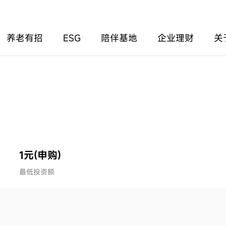
养老有招
ESG
陪伴基地
企业理财
关
1元(申购)
最低投资额