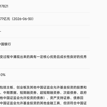
2023第4季度
1.43%
17821
2023第3季度
-20.69%
.77亿元（2026-06-30）
2023第2季度
15.96%
—
中国银行
变过程中涌现出来的具有一定核心优势且成长性良好的优秀
0%
包括主板、创业板及其他中国证监会允许基金投资的股票和
、中期票据、短期融资券、超短期融资券、次级债券、政府
他中国证监会允许投资的债券）、资产支持证券、债券回
中国证监会允许基金投资的其他金融工具，但须符合中国证