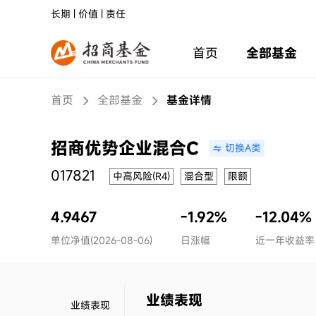
长期 | 价值 | 责任
首页
全部基金
首页
全部基金
基金详情
招商优势企业混合C
切换A类
017821
中高风险(R4)
混合型
限额
4.9467
-1.92%
-12.04%
单位净值(2026-08-06)
日涨幅
近一年收益率
业绩表现
业绩表现