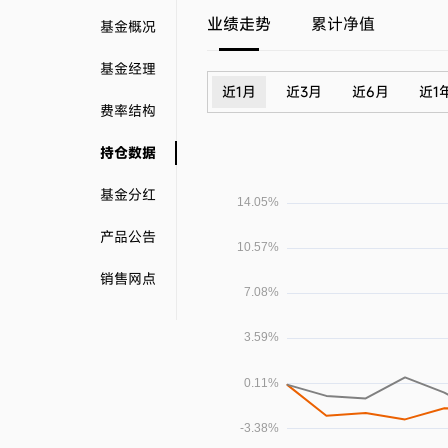
业绩走势
累计净值
基金概况
基金经理
近1月
近3月
近6月
近1
费率结构
持仓数据
基金分红
产品公告
销售网点