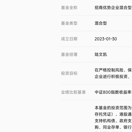
基金全称
招商优势企业混合型
基金类型
混合型
成立日期
2023-01-30
基金经理
陆文凯
在严格控制风险、保
投资目标
企业进行积极投资，
业绩比较基准
中证800指数收益率
本基金的投资范围为
存托凭证）、港股通
支持机构债、政府支
购、同业存单、银行