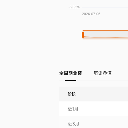
全周期业绩
历史净值
阶段
近1月
近3月