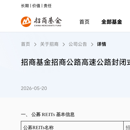
长期 | 价值 | 责任
首页
全部基金
首页
关于招商
公司公告
详情
招商基金招商公路高速公路封闭式
2026-05-20
一、
公募
REITs
基本信息
公募
REITs
名称