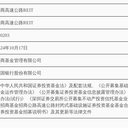
招商高速公路
REIT
招商高速公路
REIT
80203
024
年
10
月
17
日
招商基金管理有限公司
中国银行股份有限公司
《中华人民共和国证券投资基金法》及配套法规、《公开募集基
基金运作管理办法》
《
公开募集证券投资基金
信息披露管理办法
务办法
(
试行
)
》 《深圳证券交易所公开募集
不动产
投资
信托
基金业
《招商基金招商公路高速公路封闭式基础设施证券投资基金基金
证券投资基金招募说明书》
及其更新等法律文件