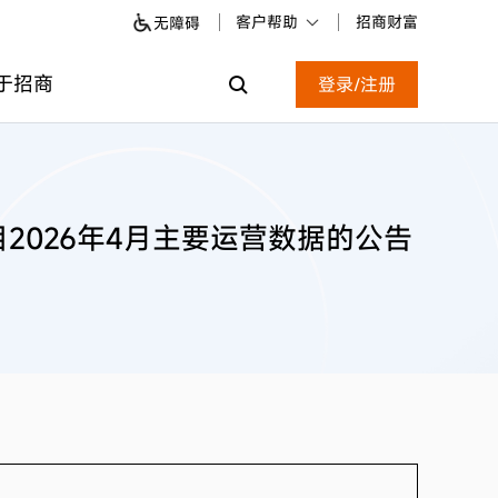
客户帮助
招商财富
无障碍
于招商
登录/注册
026年4月主要运营数据的公告