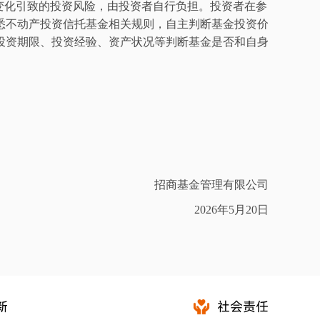
变化引致的投资风险，由投资者自行负担。投资者在参
悉
不动产投资信托
基金相关规则，自主判断基金投资价
投资期限、投资经验、资产状况等判断基金是否和自身
招商基金管理有限公司
2026
年
5
月
20
日
新
社会责任