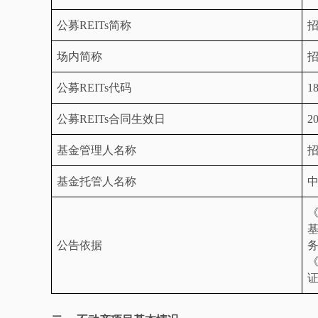
公募
REITs
简称
场内简称
公募
REITs
代码
1
公募
REITs
合同生效日
2
基金管理人名称
基金托管人名称
公告依据