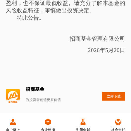
盈利，也不保证最低收益。请充分了解本基金的
风险收益特征，审慎做出投资决定。
特此公告。
招商基金管理有限公司
2026
年
5
月
20
日
招商基金
立即下载
为投资者创造更多价值
客户至上
专业管理
引领创新
社会责任