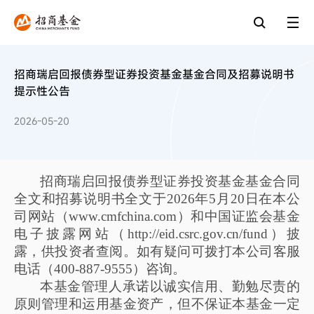
招商瑞启回报债券型证券投资基金基金合同及招募说明书
提示性公告
2026-05-20
招商瑞启回报债券型证券投资基金基金合同
全文和招募说明书全文于
2026
年
5
月
20
日在本公
司网站（
www.cmfchina.com
）和中国证监会基金
电子披露网站（
http://eid.csrc.gov.cn/fund
）披
露，供投资者查阅。如有疑问可拨打本公司客服
电话（
400-887-9555
）咨询。
本基金管理人承诺以诚实信用、勤勉尽责的
原则管理和运用基金资产，但不保证本基金一定