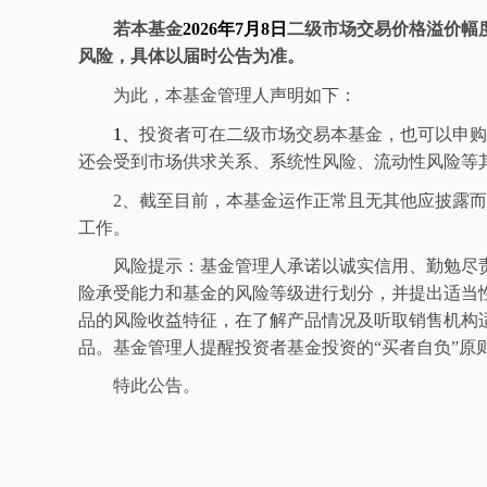
若本基金
2026
年
7
月
8
日
二级市场交易价格溢价幅
风险，具体以届时公告为准。
为此，本基金管理人声明如下：
1
、
投资者可在二级市场交易本基金，也可以申
还会受到市场供求关系、系统性风险、流动性风险等
2
、
截至目前，本基金运作正常
且
无其他应披露
工作。
风险提示：基金管理人承诺以诚实信用、勤勉尽
险承受能力和基金的风险等级进行划分，并提出适当
品的风险收益特征，在了解产品情况及听取销售机构
品。基金管理人提醒投资者基金投资的
“
买者自负
”
原
特此公告。