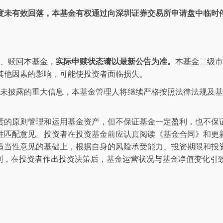
度未有效回落，本基金有权通过向深圳证券交易所申请盘中临时
购、赎回本基金
，
实际申赎状态请以最新公告为准。
本基金二级
其他因素的影响，可能使投资者面临损失。
而未披露的重大信息
，
本基金管理人将
继续
严格按照法律法规及
责的原则管理和运用基金资产，但不保证基金一定盈利，也不保
性匹配意见。投资者在投资基金前应认真阅读《基金合同》和更
适当性意见的基础上，根据自身的风险承受能力、投资期限和投
则，在投资者作出投资决策后，基金运营状况与基金净值变化引