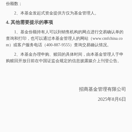
份额数；
2、本基金发起式资金提供方仅为基金管理人。
4.
其他需要提示的事项
1、基金份额持有人可以到销售机构的网点进行交易确认单的
查询和打印，也可以通过本基金管理人的网站（www.cmfchina.co
m）或客户服务电话（400-887-9555）查询交易确认情况。
2、本基金办理申购、赎回的具体时间，由本基金管理人于申
购赎回开放日前在中国证监会
规
定的信息披露
媒介
上刊登公告。
招商基金管理有限公司
2025年
8
月
6
日