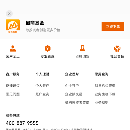
招商基金
立即下载
为投资者创造更多价值
客户至上
专业管理
引领创新
社会责任
客户服务
个人理财
企业理财
常用查询
反馈建议
个人开户
企业开户
销售机构查询
常见问题
账户查询
企业版交易
业务表格下载
机构投资者查询
业务规则
服务热线
400-887-9555
周一至周五：8:30 - 18:00；周六：9:00 - 17:00（法定节假日除外）