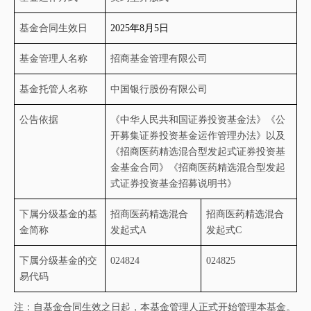
基金合同生效日
2025年
8
月
5
日
基金管理人名称
招商基金管理有限公司
基金托管人名称
中国银行股份有限公司
公告依据
《中华人民共和国证券投资基金法》《公
开募集证券投资基金运作管理办法》以及
《
招商医药精选混合型发起式证券投资基
金基金合同
》《
招商医药精选混合型发起
式证券投资基金招募说明书
》
下属分级基金的基
招商医药精选混合
招商医药精选混合
金简称
发起式
A
发起式
C
下属分级基金的交
024824
024825
易代码
注：
自基金合同生效之日起，本基金管理人正式开始管理本基金。