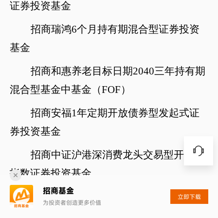
证券投资基金
招商瑞鸿
6个月持有期混合型证券投资
基金
招商和惠养老目标日期
2040三年持有期
混合型基金中基金（FOF）
招商安福
1年定期开放债券型发起式证
券投资基金
招商中证沪港深消费龙头交易型开放式
指数证券投资基金
招商基金
招商瑞享
1年持有期混合型证券投资基
立即下载
为投资者创造更多价值
金