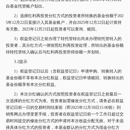
自基金托管账户划出。
2）选择红利再投资分红方式的投资者所转换的基金份额于202
5年12月22日直接计入其基金账户，并自2025年12月22日起计算持
有天数。2025年12月23日起投资者可以查询、赎回。
3）权益登记日之前办理了转托管转出尚未办理转托管转入的
投资者，其分红方式一律按照红利再投资处理，所转出的基金份额
待转托管转入确认后与红利再投资所得份额一并划转。
3.2提示
1）权益登记日以后（含权益登记日）申请申购、转换转入的
基金份额不享有本次分红权益，权益登记日申请赎回、转换转出的
基金份额享有本次分红权益。
2）本次分红确认的方式按照投资者在权益登记日之前最后一
次选择的分红方式为准。投资者如需修改分红方式，请务必在权益
登记日前一日的交易时间结束前（即2025年12月18日15:00前）到
销售网点办理变更手续，投资者在权益登记日前一个工作日超过交
易时间提交的修改分红方式的申请对本次收益分配无效。对于未选
择具体分红方式的投资者，本基金默认的分红方式为现金分红方