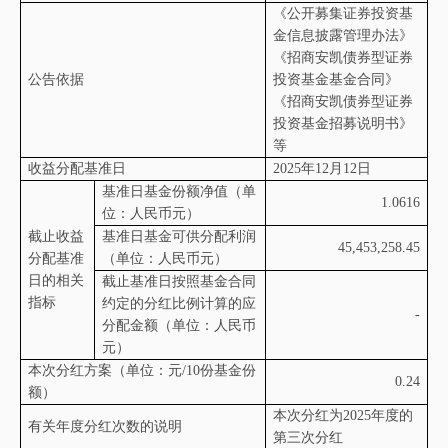
《公开募集证券投资基
金信息披露管理办法》
《招商安凯债券型证券
公告依据
投资基金基金合同》
《招商安凯债券型证券
投资基金招募说明书》
等
收益分配基准日
2025
年
12
月
12
日
基准日基金份额净值（单
1.0616
位：人民币元）
截止收益
基准日基金可供分配利润
45,453,258.45
分配基准
（单位：人民币元）
日的相关
截止基准日按照基金合同
指标
约定的分红比例计算的应
-
分配金额（单位：人民币
元）
本次分红方案（单位：元
/10
份基金份
0.24
额）
本次分红为
2025
年度的
有关年度分红次数的说明
第三次分红