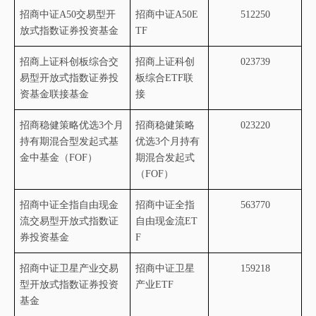
招商中证
A50
交易型开
招商中证
A50E
512250
放式指数证券投资基金
TF
招商上证科创板综合交
招商上证科创
023739
易型开放式指数证券投
板综合
ETF
联
资基金联接基金
接
招商稳健策略优选
3
个月
招商稳健策略
023220
持有期混合型发起式基
优选
3
个月持有
金中基金（
FOF
）
期混合发起式
（
FOF
）
招商中证全指自由现金
招商中证全指
563770
流交易型开放式指数证
自由现金流
ET
券投资基金
F
招商中证卫星产业交易
招商中证卫星
159218
型开放式指数证券投资
产业
ETF
基金