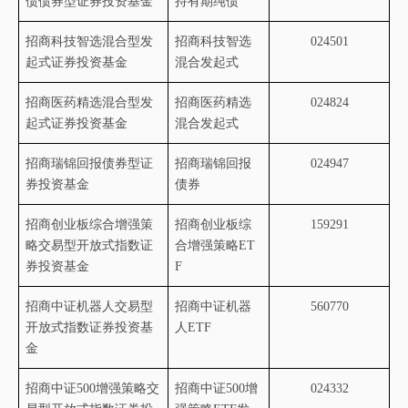
债债券型证券投资基金
持有期纯债
招商科技智选混合型发
招商科技智选
024501
起式证券投资基金
混合发起式
招商医药精选混合型发
招商医药精选
024824
起式证券投资基金
混合发起式
招商瑞锦回报债券型证
招商瑞锦回报
024947
券投资基金
债券
招商创业板综合增强策
招商创业板综
159291
略交易型开放式指数证
合增强策略
ET
券投资基金
F
招商中证机器人交易型
招商中证机器
560770
开放式指数证券投资基
人
ETF
金
招商中证
500
增强策略交
招商中证
500
增
024332