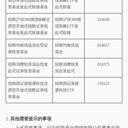
易型开放式指数证券投
强策略
ETF
发
资基金发起式联接基金
起式联接
招商沪深
300
增强策略交
招商沪深
300
增
024636
易型开放式指数证券投
强策略
ETF
发
资基金发起式联接基金
起式联接
招商均衡优选混合型证
招商均衡优选
024027
券投资基金
混合
招商消费悦享混合型发
招商消费悦享
024373
起式证券投资基金
混合发起式
招商国证港股通科技交
招商国证港股
159125
易型开放式指数证券投
通科技
ETF
资基金
2.
其他需要提示的事项
上述变更事项，已由招商基金管理有限公司董事会审