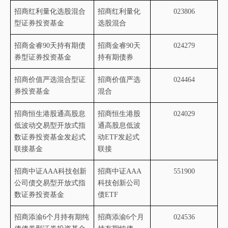
招商红利量化选股混合
招商红利量化
023806
型证券投资基金
选股混合
招商金睿
90
天持有期债
招商金睿
90
天
024279
券型证券投资基金
持有期债券
招商价值严选混合型证
招商价值严选
024464
券投资基金
混合
招商恒生港股通高股息
招商恒生港股
024029
低波动交易型开放式指
通高股息低波
数证券投资基金发起式
动
ETF
发起式
联接基金
联接
招商中证
AAA
科技创新
招商中证
AAA
551900
公司债交易型开放式指
科技创新公司
数证券投资基金
债
ETF
招商添渝
6
个月持有期纯
招商添渝
6
个月
024536