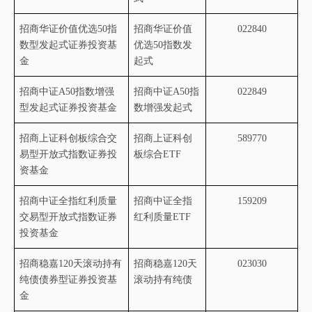
招商华证价值优选
50
指
招商华证价值
022840
数型发起式证券投资基
优选
50
指数发
金
起式
招商中证
A50
指数增强
招商中证
A50
指
022849
型发起式证券投资基金
数增强发起式
招商上证科创板综合交
招商上证科创
589770
易型开放式指数证券投
板综合
ETF
资基金
招商中证全指红利质量
招商中证全指
159209
交易型开放式指数证券
红利质量
ETF
投资基金
招商稳嘉
120
天滚动持有
招商稳嘉
120
天
023030
纯债债券型证券投资基
滚动持有纯债
金