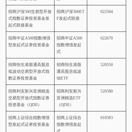
招商沪深
300
交易型开放
招商沪深
300ET
022504
式指数证券投资基金发
F
发起式联接
起式联接基金
招商中证
A500
指数增强
招商中证
A500
022670
型发起式证券投资基金
指数增强发起
式
招商恒生港股通高股息
招商恒生港股
520550
低波动交易型开放式指
通高股息低波
数证券投资基金
动
ETF
招商利安新兴亚洲精选
招商利安新兴
520580
交易型开放式指数证券
亚洲精选
ETF
投资基金（
QDII
）
（
QDII
）
招商上证综合指数增强
招商上证综合
018383
型发起式证券投资基金
指数增强发起
式