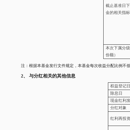
截止基准日下
金的相关指标
本次下属分级
份额）
注：根据本基金发行文件规定，本基金每次收益分配比例不
2、
与分红相关的其他信息
权益登记
除息日
现金红利
分红对象
红利再投