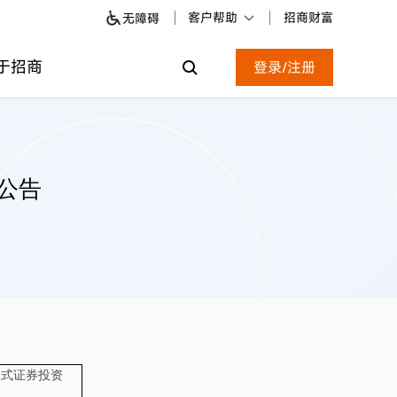
客户帮助
招商财富
无障碍
于招商
登录/注册
公告
起式证券投资