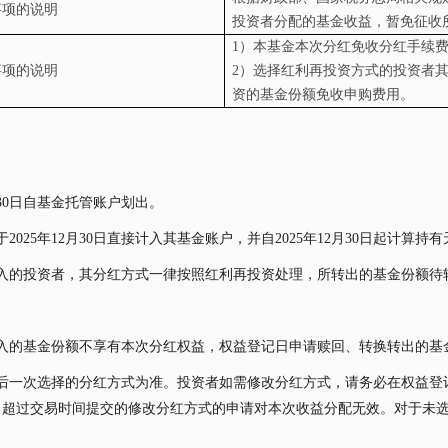
事项的说明
投资者分配的基金收益，暂免征收
1
）本基金本次分红免收分红手续
事项的说明
2
）选择红利再投资方式的投资者
资的基金份额免收申购费用。
月30日自基金托管账户划出。
25年12月30日直接计入其基金账户，并自2025年12月30日起计算持有天
入的投资者，其分红方式一律按照红利再投资处理，所转出的基金份额待
入的基金份额不享有本次分红权益，权益登记日申请赎回、转换转出的基
次选择的分红方式为准。投资者如需修改分红方式，请务必在权益登记日前一
日超过交易时间提交的修改分红方式的申请对本次收益分配无效。对于未