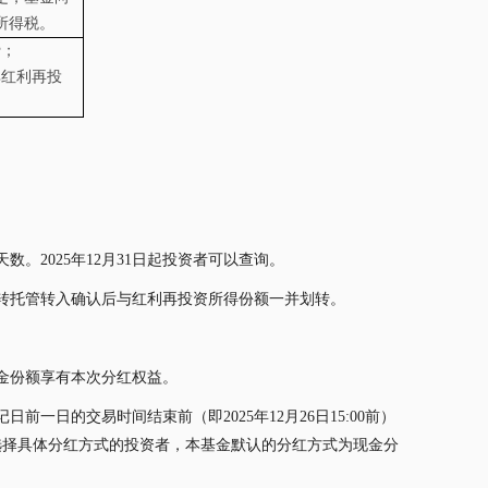
所得税。
费；
其红利再投
数。2025年12月31日起投资者可以查询。
转托管转入确认后与红利再投资所得份额一并划转。
金份额享有本次分红权益。
日的交易时间结束前（即2025年12月26日15:00前）
选择具体分红方式的投资者，本基金默认的分红方式为现金分