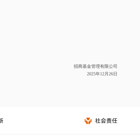
招商基金管理有限公司
2025
年
12
月
26
日
新
社会责任