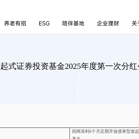
养老有招
ESG
陪伴基地
企业理财
关
起式证券投资基金2025年度第一次分红
招商添利
6
个月定期开放债券型发
基金