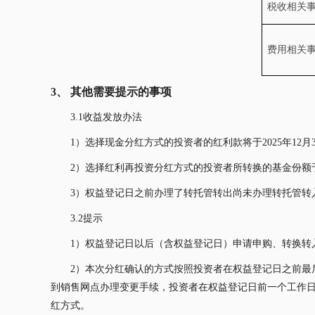
税收相关
费用相关
3、
其他需要提示的事项
3.1收益发放办法
1）选择现金分红方式的投资者的红利款将于2025年12
2）选择红利再投资分红方式的投资者所转换的基金份额于20
3）权益登记日之前办理了转托管转出尚未办理转托管转
3.2提示
1）权益登记日以后（含权益登记日）申请申购、转换转
2）本次分红确认的方式按照投资者在权益登记日之前最后一
到销售网点办理变更手续，投资者在权益登记日前一个工作
红方式。