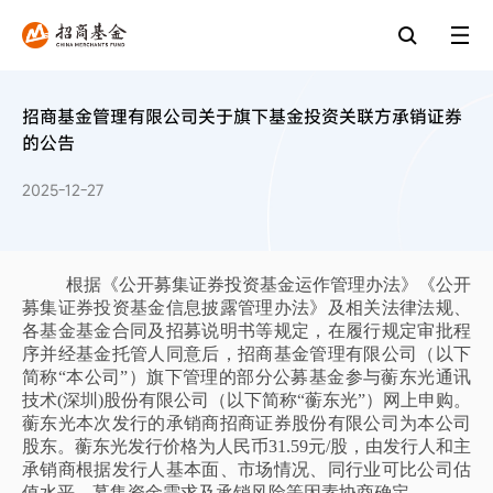
招商基金管理有限公司关于旗下基金投资关联方承销证券
的公告
2025-12-27
根据《公开募集证券投资基金运作管理办法》《公开
募集证券投资基金信息披露管理办法》及相关法律法规、
各基金基金合同及招募说明书等规定，在履行规定审批程
序并经基金托管人同意后，招商基金管理有限公司（以下
简称
“本公司”）旗下管理的部分公募基金参与蘅东光通讯
技术(深圳)股份有限公司（以下简称“蘅东光”）
网上
申购。
蘅东光本次发行的承销商招商证券股份有限公司为本公司
股东。蘅东光发行价格为人民币
31.59元/股，由发行人和主
承销商
根据
发行人基本面、市场情况、同行业
可比
公司估
值水平、募集资金需求及承销风险等因素协商确定。