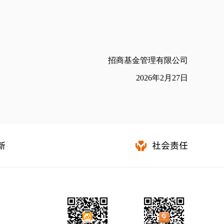
招商基金管理有限公司
2026
年
2
月
27
日
新
社会责任