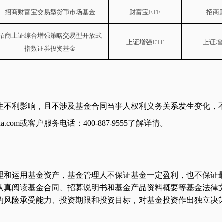
招商财富宝交易型货币市场基金
财富宝
ETF
招商
招商上证综合增强策略交易型开放式
上证增强
ETF
上证增
指数证券投资基金
性不利影响，且不涉及基金合同当事人权利义务关系发生变化，
a.com
或客户服务电话：
400-887-9555
了解详情。
理和运用基金资产，基金管理人不保证基金一定盈利，也不保证
认真阅读基金合同、招募说明书和基金产品资料概要等基金法律
的风险承受能力、投资期限和投资目标，对基金投资作出独立决