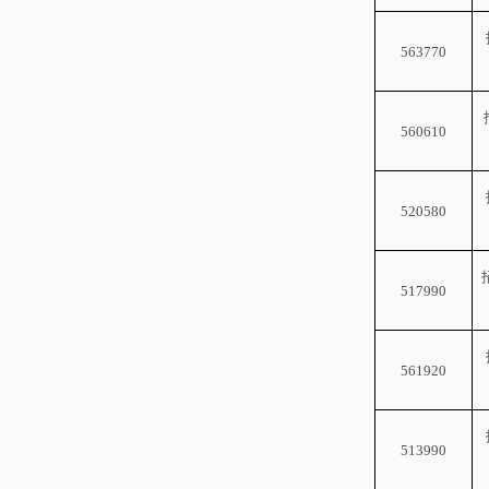
563770
560610
520580
517990
561920
513990