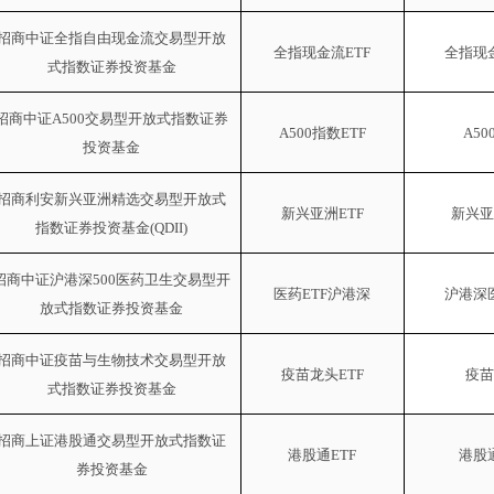
招商中证全指自由现金流交易型开放
全指现金流
ETF
全指现
式指数证券投资基金
招商中证
A500交易型开放式指数证券
A500指数ETF
A50
投资基金
招商利安新兴亚洲精选交易型开放式
新兴亚洲
ETF
新兴亚
指数证券投资基金
(QDII)
招商中证沪港深
500医药卫生交易型开
医药
ETF沪港深
沪港深
放式指数证券投资基金
招商中证疫苗与生物技术交易型开放
疫苗龙头
ETF
疫苗
式指数证券投资基金
招商上证港股通交易型开放式指数证
港股通
ETF
港股
券投资基金