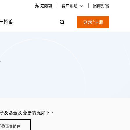
客户帮助
招商财富
无障碍
于招商
登录/注册
告
涉及基金及变更情况如下：
扩位证券简称