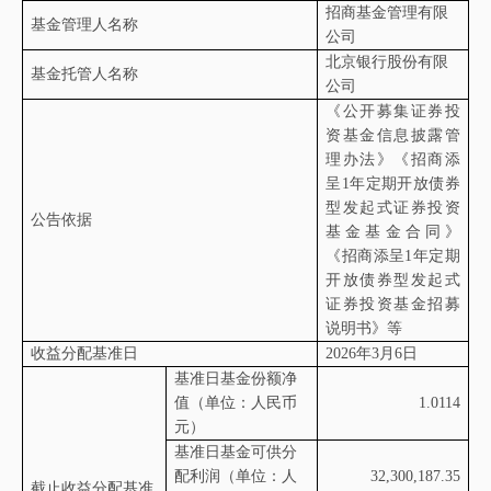
招商基金管理有限
基金管理人名称
公司
北京银行股份有限
基金托管人名称
公司
《公开募集证券投
资基金信息披露管
理办法》《招商添
呈
1
年定期开放债券
型发起式证券投资
公告依据
基金基金合同》
《招商添呈
1
年定期
开放债券型发起式
证券投资基金招募
说明书》等
收益分配基准日
2026
年
3
月
6
日
基准日基金份额净
值（单位：人民币
1.0114
元）
基准日基金可供分
配利润（单位：人
32,300,187.35
截止收益分配基准