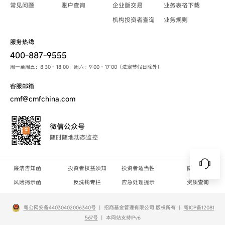
常见问题
账户查询
企业版交易
业务表格下载
机构投资者查询
业务规则
服务热线
400-887-9555
周一至周五：8:30 - 18:00；周六：9:00 - 17:00（法定节假日除外）
客服邮箱
cmf@cmfchina.com
微信公众号
随时随地动态监控
廉洁告知函
投资者权益须知
投资者适当性
隐私政策
风险揭示函
反洗钱专栏
应急处理提示
资质查询
粤公网安备44030402006340号
丨
招商基金管理有限公司 版权所有
丨
粤ICP备12081
567号
丨
本网站支持IPv6