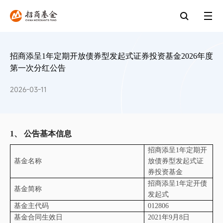
招商添呈1年定期开放债券型发起式证券投资基金2026年度
第一次分红公告
2026-03-11
1、
公告基本信息
招商添呈
1
年定期开
基金名称
放债券型发起式证
券投资基金
招商添呈
1
年定开债
基金简称
发起式
基金主代码
012806
基金合同生效日
2021
年
9
月
8
日