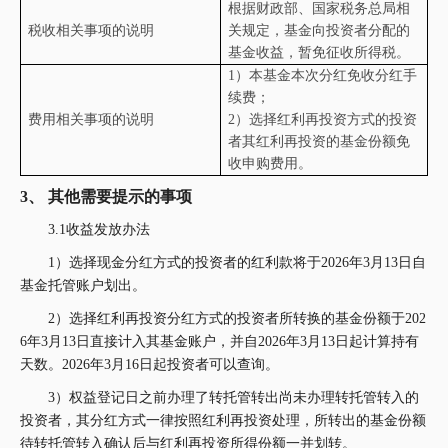
根据财政部、国家税务总局相
税收相关事项的说明
关规定，基金向投资者分配的
基金收益，暂免征收所得税。
1
）本基金本次分红免收分红手
续费；
费用相关事项的说明
2
）选择红利再投资方式的投资
者其红利再投资的基金份额免
收申购费用。
3、
其他需要提示的事项
3.1收益发放办法
1）选择现金分红方式的投资者的红利款将于2026年3月13日自
基金托管账户划出。
2）选择红利再投资分红方式的投资者所转换的基金份额于202
6年3月13日直接计入其基金账户，并自2026年3月13日起计算持有
天数。2026年3月16日起投资者可以查询。
3）权益登记日之前办理了转托管转出尚未办理转托管转入的
投资者，其分红方式一律按照红利再投资处理，所转出的基金份额
待转托管转入确认后与红利再投资所得份额一并划转。