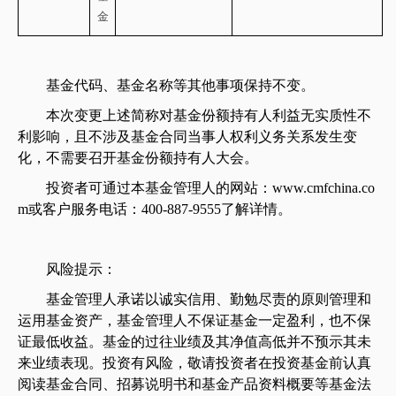
金
基金代码、基金名称等其他事项保持不变。
本次变更上述简称对基金份额持有人利益无实质性不
利影响，且不涉及基金合同当事人权利义务关系发生变
化，不需要召开基金份额持有人大会。
投资者可通过本基金管理人的网站：
www.cmfchina.co
m
或客户服务电话：
400-887-9555
了解详情。
风险提示：
基金管理人承诺以诚实信用、勤勉尽责的原则管理和
运用基金资产，基金管理人不保证基金一定盈利，也不保
证最低收益。基金的过往业绩及其净值高低并不预示其未
来业绩表现。投资有风险，敬请投资者在投资基金前认真
阅读基金合同、招募说明书和基金产品资料概要等基金法