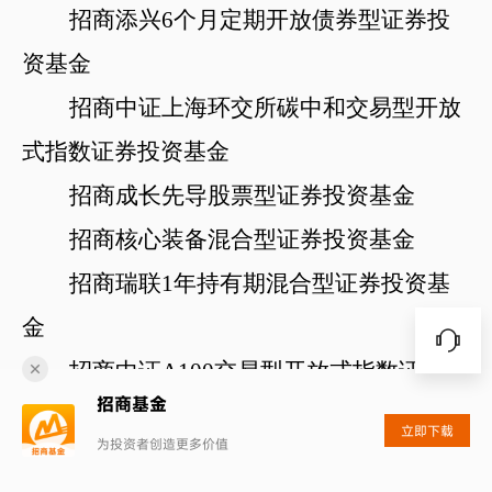
招商添兴
6个月
定期开放债券型证券投
资基金
招商中证上海环交所碳中和交易型开放
式指数证券投资基金
招商成长先导股票型证券投资基金
招商核心装备混合型证券投资基金
招商瑞联
1年持有期混合型证券投资基
金
招商中证
A100交易型开放式指数证券投
招商基金
资基金
立即下载
为投资者创造更多价值
招商远见成长混合型证券投资基金