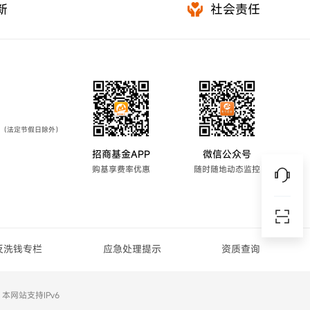
新
社会责任
7:00（法定节假日除外）
招商基金APP
微信公众号
购基享费率优惠
随时随地动态监控
反洗钱专栏
应急处理提示
资质查询
丨
本网站支持IPv6