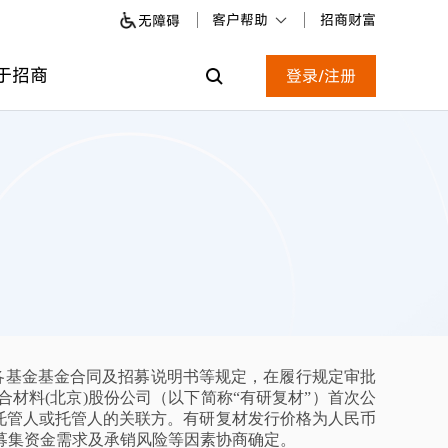
客户帮助
招商财富
无障碍
于招商
登录/注册
各基金基金合同及招募说明书等规定，在履行规定审批
合材料(北京)股份公司（以下简称“有研复材”）首次公
托管人或托管人的关联方。有研复材发行价格为人民币
、募集资金需求及承销风险等因素协商确定。