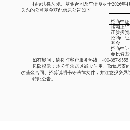
根据法律法规、基金合同及有研复材于
2026
关系的公募基金获配信息公告如下：
招商中证
招商上证
证券投资
招商中证
基金
招商中证
券投资基
如有疑问，请拨打客户服务热线：
400-887-95
风险提示：本公司承诺以诚实信用、勤勉尽责
读基金合同、招募说明书等法律文件，并注意投资风
特此公告。