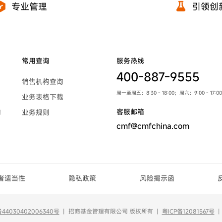
专业管理
引领创
常用查询
服务热线
400-887-9555
销售机构查询
周一至周五：8:30 - 18:00；周六：9:00 - 1
业务表格下载
客服邮箱
询
业务规则
cmf@cmfchina.com
者适当性
隐私政策
风险揭示函
4030402006340号
丨
招商基金管理有限公司 版权所有
丨
粤ICP备12081567号