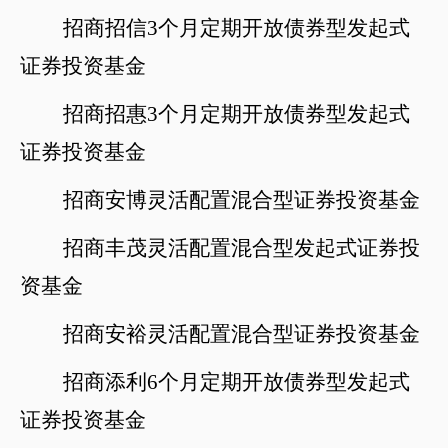
招商招信
3个月定期开放债券型发起式
证券投资基金
招商招惠
3个月定期开放债券型发起式
证券投资基金
招商安博灵活配置混合型证券投资基金
招商丰茂灵活配置混合型发起式证券投
资基金
招商安裕灵活配置混合型证券投资基金
招商添利
6个月定期开放债券型发起式
证券投资基金