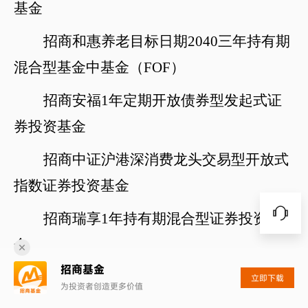
基金
招商和惠养老目标日期
2040三年持有期
混合型基金中基金（FOF）
招商安福
1年定期开放债券型发起式证
券投资基金
招商中证沪港深消费龙头交易型开放式
指数证券投资基金
招商瑞享
1年持有期混合型证券投资基
金
招商基金
招商稳恒中短债
60天持有期债券型证券
立即下载
为投资者创造更多价值
投资基金