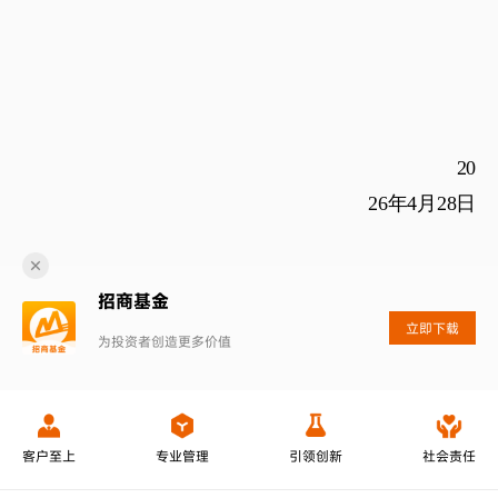
2
0
26
年
4
月
2
8
日
招商基金
立即下载
为投资者创造更多价值
客户至上
专业管理
引领创新
社会责任