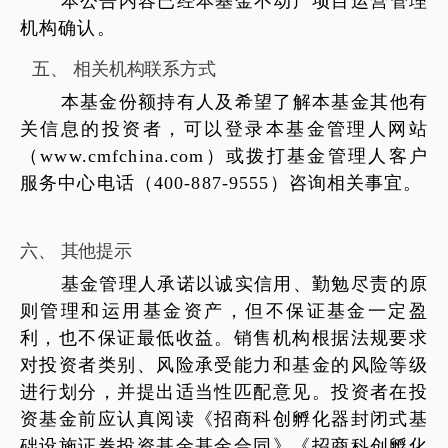
本公告内容已经本基金不动产项目运营管理
机构确认。
五
、
相关机构联系方式
本基金份额持有人及希望了解本基金其他有
关信息的投资者，可以登录本基金管理人网站
（
www.cmfchina.com
）或拨打基金管理人客户
服务中心电话（
400-887-9555
）咨询相关事宜。
六
、
其他提示
基金管理人承诺以诚实信用、勤勉尽责的原
则管理和运用基金资产，但不保证基金一定盈
利，也不保证最低收益。销售机构根据法规要求
对投资者类别、风险承受能力和基金的风险等级
进行划分，并提出适当性匹配意见。投资者在投
资基金前应认真阅读《招商科创孵化器封闭式基
础设施证券投资基金基金合同》《招商科创孵化