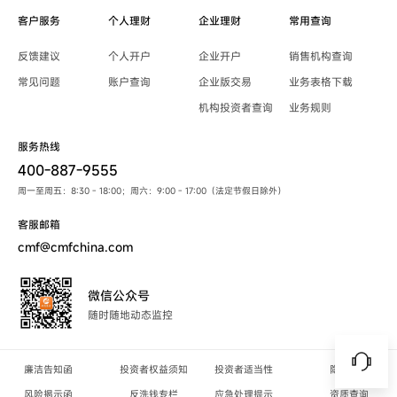
客户服务
个人理财
企业理财
常用查询
反馈建议
个人开户
企业开户
销售机构查询
常见问题
账户查询
企业版交易
业务表格下载
机构投资者查询
业务规则
服务热线
400-887-9555
周一至周五：8:30 - 18:00；周六：9:00 - 17:00（法定节假日除外）
客服邮箱
cmf@cmfchina.com
微信公众号
随时随地动态监控
廉洁告知函
投资者权益须知
投资者适当性
隐私政策
风险揭示函
反洗钱专栏
应急处理提示
资质查询