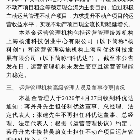
不动产项目租金等稳定现金流为主要目的，通过积极
主动运营管理不动产项目，力求提升不动产项目的运
营收益水平，实现不动产项目现金流长期稳健增长。
本基金运营管理机构包括运营管理统筹机构
上海杨浦科技创业中心有限公司（以下简称
“杨
科创”）和运营管理实施机构
上海科优达科技发
展有限公司
（以下简称
“科优达”）。截至本公告
发布日，运营管理机构未发生变更且运营管理能
力稳定。
三、
运营管理机构高级管理人员及董事变更情况
本基金管理人于
202
6
年
4
月
2
7
日收到科优达
通知
：蒋丹舟先生担任科优达董事、总经理、法
定代表人；张建先生不再担任科优达董事、总经
理、法定代表人；根据《运营管理协议》约定，
蒋丹舟先生接替吴蔚女士担任不动产项目运营管