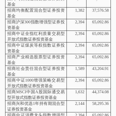
基金
招商均衡配置混合型证券投资
1,382
37,576.58
基金
招商沪深
300指数增强型证券投
2,394
65,092.86
资基金
招商中证全指红利质量交易型
2,394
65,092.86
开放式指数证券投资基金
招商中证煤炭等权指数证券投
2,394
65,092.86
资基金
招商产业精选股票型证券投资
2,394
65,092.86
基金
招商社会责任混合型证券投资
1,589
43,204.91
基金
招商中证
1000增强策略交易型
2,394
65,092.86
开放式指数证券投资基金
招商
MSCI中国A股国际通交易
1,632
44,374.08
型开放式指数证券投资基金
招商兴和优选
1年持有期混合型
2,144
58,295.36
证券投资基金
招商中证消费龙头指数增强型
2,394
65,092.86