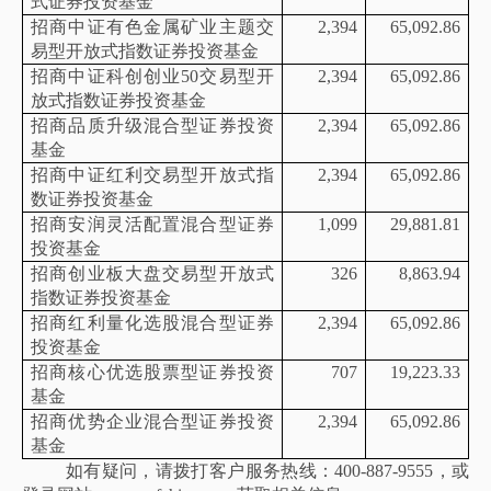
式证券投资基金
招商中证有色金属矿业主题交
2,394
65,092.86
易型开放式指数证券投资基金
招商中证科创创业
50交易型开
2,394
65,092.86
放式指数证券投资基金
招商品质升级混合型证券投资
2,394
65,092.86
基金
招商中证红利交易型开放式指
2,394
65,092.86
数证券投资基金
招商安润灵活配置混合型证券
1,099
29,881.81
投资基金
招商创业板大盘交易型开放式
326
8,863.94
指数证券投资基金
招商红利量化选股混合型证券
2,394
65,092.86
投资基金
招商核心优选股票型证券投资
707
19,223.33
基金
招商优势企业混合型证券投资
2,394
65,092.86
基金
如有疑问，请拨打客户服务热线：
400-887-9555，或