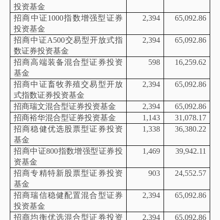
投资基金
招商中证
1000指数增强型证券
2,394
65,092.86
投资基金
招商中证
A500交易型开放式指
2,394
65,092.86
数证券投资基金
招商高端装备混合型证券投资
598
16,259.62
基金
招商中证畜牧养殖交易型开放
2,394
65,092.86
式指数证券投资基金
招商瑞文混合型证券投资基金
2,394
65,092.86
招商裕华混合型证券投资基金
1,143
31,078.17
招商稳健优选股票型证券投资
1,338
36,380.22
基金
招商中证
800指数增强型证券投
1,469
39,942.11
资基金
招商专精特新股票型证券投资
903
24,552.57
基金
招商瑞信稳健配置混合型证券
2,394
65,092.86
投资基金
招商均衡优选混合型证券投资
2,394
65,092.86