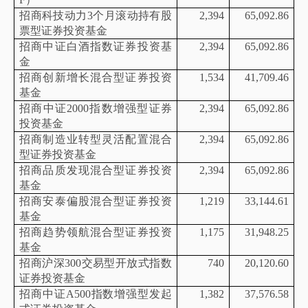
招商科技动力
3个月滚动持有股
2,394
65,092.86
票型证券投资基金
招商中证白酒指数证券投资基
2,394
65,092.86
金
招商创新增长混合型证券投资
1,534
41,709.46
基金
招商中证
2000指数增强型证券
2,394
65,092.86
投资基金
招商制造业转型灵活配置混合
2,394
65,092.86
型证券投资基金
招商品质发现混合型证券投资
2,394
65,092.86
基金
招商安泰偏股混合型证券投资
1,219
33,144.61
基金
招商趋势领航混合型证券投资
1,175
31,948.25
基金
招商沪深
300交易型开放式指数
740
20,120.60
证券投资基金
招商中证
A500指数增强型发起
1,382
37,576.58