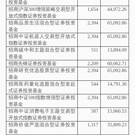
投资基金
招商沪深
300增强策略交易型开
1,654
44,972.26
放式指数证券投资基金
招商品质生活混合型证券投资
2,394
65,092.86
基金
招商中证机器人交易型开放式
2,394
65,092.86
指数证券投资基金
招商碳中和主题混合型证券投
511
13,894.09
资基金
招商先锋证券投资基金
2,209
60,062.71
招商研究优选股票型证券投资
2,394
65,092.86
基金
招商医药量化选股混合型发起
544
14,791.36
式证券投资基金
招商中证
500指数增强型证券投
2,394
65,092.86
资基金
招商中证消费电子主题交易型
587
15,960.53
开放式指数证券投资基金
招商价值严选混合型证券投资
1,317
35,809.23
基金