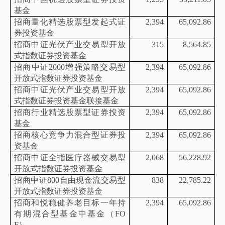
基金
招商量化精选股票型发起式证
2,394
65,092.86
券投资基金
招商中证光伏产业交易型开放
315
8,564.85
式指数证券投资基金
招商中证
2000增强策略交易型
2,394
65,092.86
开放式指数证券投资基金
招商中证光伏产业交易型开放
2,394
65,092.86
式指数证券投资基金联接基金
招商行业精选股票型证券投资
2,394
65,092.86
基金
招商核心竞争力混合型证券投
2,394
65,092.86
资基金
招商中证全指医疗器械交易型
2,068
56,228.92
开放式指数证券投资基金
招商中证
800自由现金流交易型
838
22,785.22
开放式指数证券投资基金
招商和悦稳健养老目标一年持
2,394
65,092.86
有期混合型基金中基金（
FO
F）