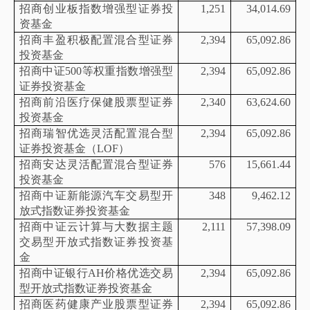
招商创业板指数增强型证券投
1,251
34,014.69
资基金
招商丰盈积极配置混合型证券
2,394
65,092.86
投资基金
招商中证
500等权重指数增强型
2,394
65,092.86
证券投资基金
招商前沿医疗保健股票型证券
2,340
63,624.60
投资基金
招商瑞智优选灵活配置混合型
2,394
65,092.86
证券投资基金（
LOF）
招商安达灵活配置混合型证券
576
15,661.44
投资基金
招商中证新能源汽车交易型开
348
9,462.12
放式指数证券投资基金
招商中证云计算与大数据主题
2,111
57,398.09
交易型开放式指数证券投资基
金
招商中证银行
AH价格优选交易
2,394
65,092.86
型开放式指数证券投资基金
招商医药健康产业股票型证券
2,394
65,092.86