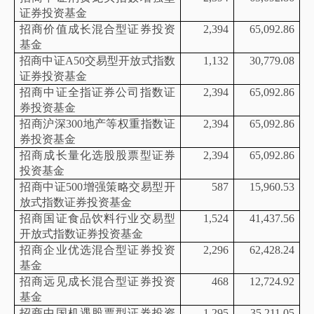
证券投资基金
招商价值成长混合型证券投资
2,394
65,092.86
基金
招商中证
A50交易型开放式指数
1,132
30,779.08
证券投资基金
招商中证全指证券公司指数证
2,394
65,092.86
券投资基金
招商沪深
300地产等权重指数证
2,394
65,092.86
券投资基金
招商成长量化选股股票型证券
2,394
65,092.86
投资基金
招商中证
500增强策略交易型开
587
15,960.53
放式指数证券投资基金
招商国证食品饮料行业交易型
1,524
41,437.56
开放式指数证券投资基金
招商企业优选混合型证券投资
2,296
62,428.24
基金
招商远见成长混合型证券投资
468
12,724.92
基金
招商中国机遇股票型证券投资
1,295
35,211.05