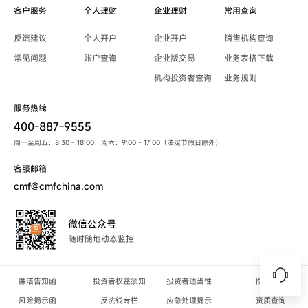
客户服务
个人理财
企业理财
常用查询
反馈建议
个人开户
企业开户
销售机构查询
常见问题
账户查询
企业版交易
业务表格下载
机构投资者查询
业务规则
服务热线
400-887-9555
周一至周五：8:30 - 18:00；周六：9:00 - 17:00（法定节假日除外）
客服邮箱
cmf@cmfchina.com
微信公众号
随时随地动态监控
廉洁告知函
投资者权益须知
投资者适当性
隐私政策
风险揭示函
反洗钱专栏
应急处理提示
资质查询