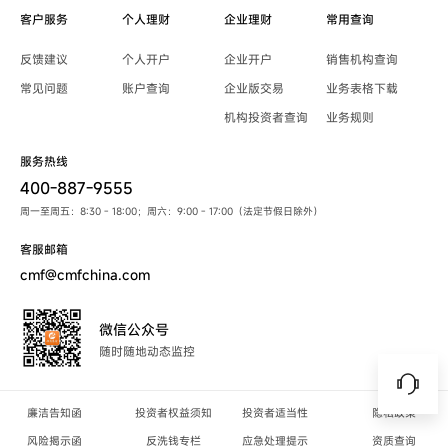
客户服务
个人理财
企业理财
常用查询
反馈建议
个人开户
企业开户
销售机构查询
常见问题
账户查询
企业版交易
业务表格下载
机构投资者查询
业务规则
服务热线
400-887-9555
周一至周五：8:30 - 18:00；周六：9:00 - 17:00（法定节假日除外）
客服邮箱
cmf@cmfchina.com
微信公众号
随时随地动态监控
廉洁告知函
投资者权益须知
投资者适当性
隐私政策
风险揭示函
反洗钱专栏
应急处理提示
资质查询