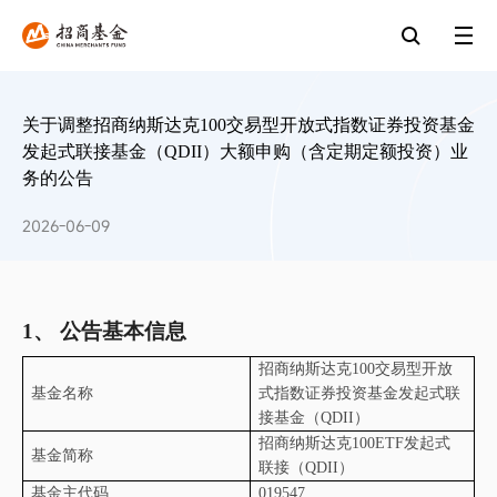
关于调整招商纳斯达克100交易型开放式指数证券投资基金
发起式联接基金（QDII）大额申购（含定期定额投资）业
务的公告
2026-06-09
1、
公告基本信息
招商纳斯达克
100
交易型开放
基金名称
式指数证券投资基金发起式联
接基金（
QDII
）
招商纳斯达克
100ETF
发起式
基金简称
联接（
QDII
）
基金主代码
019547