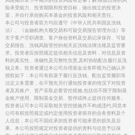
风险揭示章节中揭示的投资风险有足够了解,根据自身的风
险承受能力、投资期限和投资目标，做出独立的投资决
策，并自行承担购买本基金的投资风险和相关责任。
本公司与投资者双方均应遵守《中华人民共和国反洗钱
法》、《金融机构大额交易和可疑交易报告管理办法》等
关于客户尽职调查、客户身份资料及交易记录保存、可疑
交易报告、洗钱风险管控的相关反洗钱法律法规及监管要
求。投资者应按照规定提供相关信息及资料，对信息及资
料的真实性、准确性及完整性负责,及时协助配合履行反洗
钱义务。投资者通过本公司办理基金业务即视为已确认并
授权如下：本公司有权基于履行反洗钱、配合监管履职等
法定义务需要，在不预先另行通知投资者的情况下对投资
者及其账户、资产采取必要管控措施,包括但不限于限制基
金账户使用、限制基金交易、暂停或终止提供任何服务。
投资者认可本公司采取相关管控措施并不构成违约,同意本
公司有权按照规定或约定使用投资者留存的业务资料及个
人信息，本公司不因此承担投资者可能承受的损失及后
果。本公司按照规定对投资者提供的资料与信息予以保