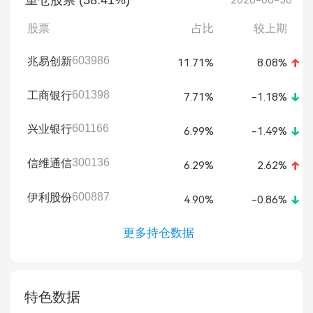
重仓股票 (58.41%)
2026-06-30
股票
占比
较上期
603986
兆易创新
11.71%
8.08%
601398
工商银行
7.71%
-1.18%
601166
兴业银行
6.99%
-1.49%
300136
信维通信
6.29%
2.62%
600887
伊利股份
4.90%
-0.86%
更多持仓数据
特色数据