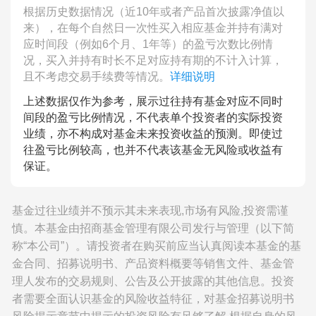
根据历史数据情况（近10年或者产品首次披露净值以
来），在每个自然日一次性买入相应基金并持有满对
应时间段（例如6个月、1年等）的盈亏次数比例情
况，买入并持有时长不足对应持有期的不计入计算，
且不考虑交易手续费等情况。
详细说明
上述数据仅作为参考，展示过往持有基金对应不同时
间段的盈亏比例情况，不代表单个投资者的实际投资
业绩，亦不构成对基金未来投资收益的预测。即使过
往盈亏比例较高，也并不代表该基金无风险或收益有
保证。
基金过往业绩并不预示其未来表现,市场有风险,投资需谨
慎。本基金由招商基金管理有限公司发行与管理（以下简
称“本公司”）。请投资者在购买前应当认真阅读本基金的基
金合同、招募说明书、产品资料概要等销售文件、基金管
理人发布的交易规则、公告及公开披露的其他信息。投资
者需要全面认识基金的风险收益特征，对基金招募说明书