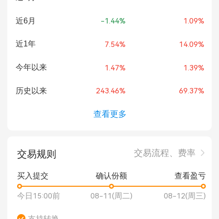
近6月
-1.44%
1.09%
近1年
7.54%
14.09%
今年以来
1.47%
1.39%
历史以来
243.46%
69.37%
查看更多
交易流程、费率
交易规则
买入提交
确认份额
查看盈亏
今日15:00前
08-11(周二)
08-12(周三)
支持转换