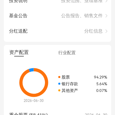
投资说明
投资范围、业绩基准
基金公告
公告报告、销售文件
分红送配
分红信息
资产配置
行业配置
股票
94.29%
银行存款
5.64%
其他资产
0.07%
2026-06-30