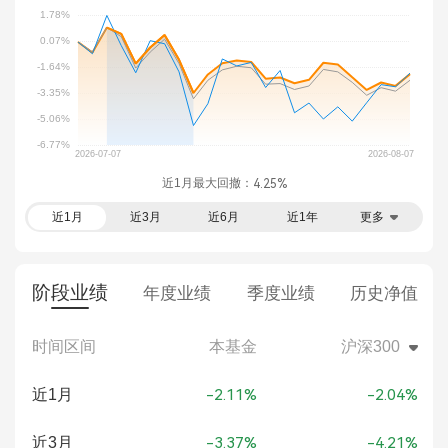
近1月最大回撤：
4.25%
近1月
近3月
近6月
近1年
更多
阶段业绩
年度业绩
季度业绩
历史净值
时间区间
本基金
沪深300
近1月
-2.11%
-2.04%
近3月
-3.37%
-4.21%