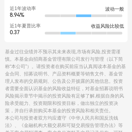
近1年波动率
波动一般
8.94%
近1年夏普比率
收益风险比较低
0.37
基金过往业绩并不预示其未来表现,市场有风险,投资需谨
慎。本基金由招商基金管理有限公司发行与管理（以下简
称“本公司”）。请投资者在购买前应当认真阅读本基金的基
金合同、招募说明书、产品资料概要等销售文件、基金管
理人发布的交易规则、公告及公开披露的其他信息。投资
者需要全面认识基金的风险收益特征，对基金招募说明书
风险揭示章节中揭示的投资风险有足够了解,根据自身的风
险承受能力、投资期限和投资目标，做出独立的投资决
策，并自行承担购买本基金的投资风险和相关责任。
本公司与投资者双方均应遵守《中华人民共和国反洗钱
法》、《金融机构大额交易和可疑交易报告管理办法》等