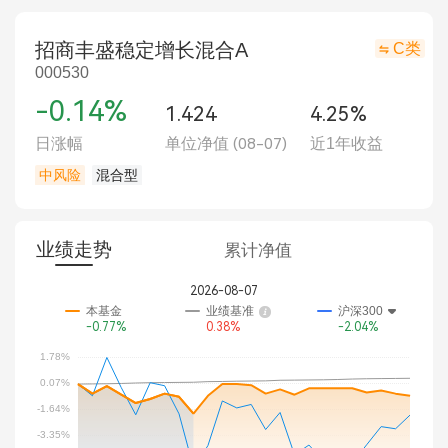
招商丰盛稳定增长混合A
C类
000530
-0.14%
1.424
4.25%
日涨幅
单位净值
(08-07)
近1年收益
中风险
混合型
业绩走势
累计净值
2026-08-07
本基金
业绩基准
沪深300
-0.77%
0.38%
-2.04%