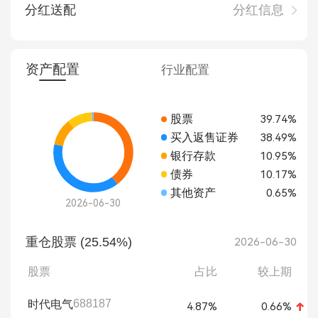
分红送配
分红信息
资产配置
行业配置
股票
39.74%
买入返售证券
38.49%
银行存款
10.95%
债券
10.17%
其他资产
0.65%
2026-06-30
重仓股票 (25.54%)
2026-06-30
股票
占比
较上期
688187
时代电气
4.87%
0.66%