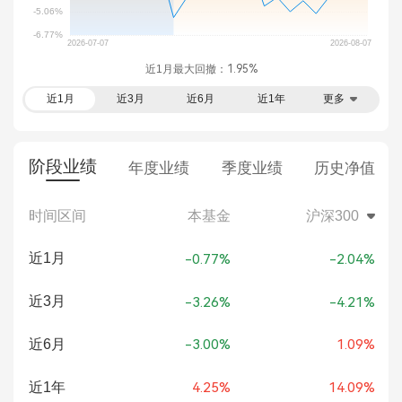
近1月最大回撤：
1.95%
近1月
近3月
近6月
近1年
更多
阶段业绩
年度业绩
季度业绩
历史净值
时间区间
本基金
沪深300
近1月
-0.77%
-2.04%
近3月
-3.26%
-4.21%
近6月
-3.00%
1.09%
近1年
4.25%
14.09%