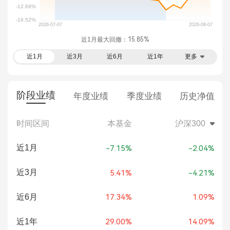
近1月最大回撤：
15.85%
近1月
近3月
近6月
近1年
更多
阶段业绩
年度业绩
季度业绩
历史净值
时间区间
本基金
沪深300
近1月
-7.15%
-2.04%
近3月
5.41%
-4.21%
近6月
17.34%
1.09%
近1年
29.00%
14.09%