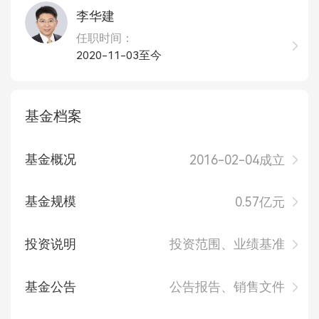
李华建
任职时间：
2020-11-03至今
基金档案
基金概况
2016-02-04成立
基金规模
0.57亿元
投资说明
投资范围、业绩基准
基金公告
公告报告、销售文件