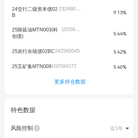
232480038
24交行二级资本债02
9.13%
B
102584398
25陕延油MTN003(科
5.44%
创债)
242580045
25农行永续债02BC
5.42%
102584272
25五矿集MTN009
5.40%
更多持仓数据
特色数据
风险控制
近1年