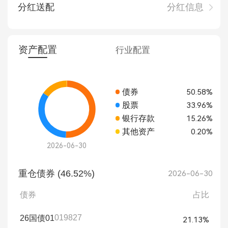
分红送配
分红信息
资产配置
行业配置
债券
50.58%
股票
33.96%
银行存款
15.26%
其他资产
0.20%
2026-06-30
重仓债券 (46.52%)
2026-06-30
债券
占比
019827
26国债01
21.13%