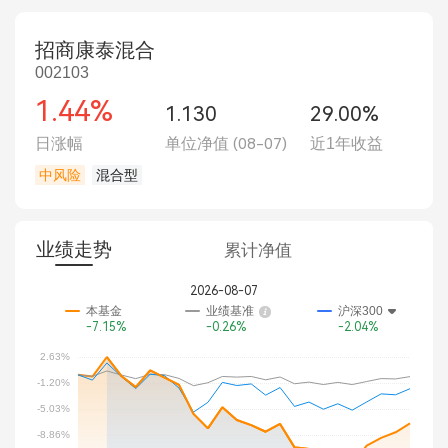
招商康泰混合
002103
1.44%
1.130
29.00%
日涨幅
单位净值
(08-07)
近1年收益
中风险
混合型
业绩走势
累计净值
2026-08-07
本基金
业绩基准
沪深300
-7.15%
-0.26%
-2.04%