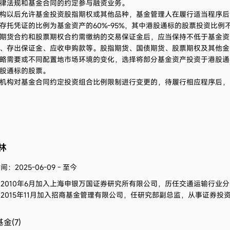
律法规和基金合同的约定参与融资业务。
构以后允许基金投资股指期权或其他品种，基金管理人在履行适当程序后
存托凭证的比例为基金资产的60%-95%，其中港股通标的股票投资比例
期货合约和股票期权合约需缴纳的交易保证金后，应当保持不低于基金资
、存出保证金、应收申购款等。股指期货、国债期货、股票期权及其他金
略需要或不同配置地市场环境的变化，选择将部分基金资产投资于港股通
股通标的股票。
机构对基金合同约定投资组合比例限制进行变更的，待履行相应程序后，
林
：2025-06-09 - 至今
。
2010年6月加入上海申银万国证券研究所有限公司，历任交通运输行业
2015年11月加入招商基金管理有限公司，任研究部副总监，从事证券投
金(7)