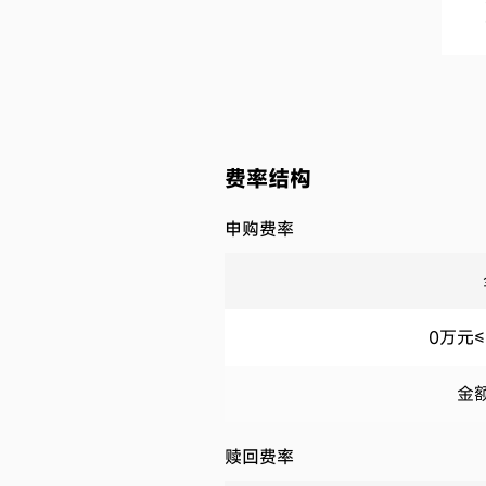
费率结构
申购费率
0万元≤
金额
赎回费率