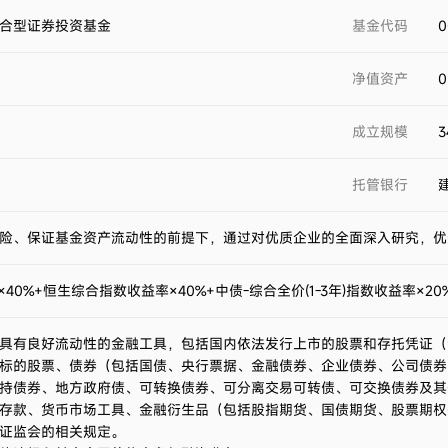
合型证券投资基金
基金代码
0
净值资产
0
成立规模
3
托管银行
险、保证基金资产流动性的前提下，通过对优质企业的全面深入研究，优
40%+恒生综合指数收益率×40%+中债-综合全价(1-3年)指数收益率×20
具有良好流动性的金融工具，包括国内依法发行上市的股票和存托凭证（
标的股票、债券（包括国债、央行票据、金融债券、企业债券、公司债券
持债券、地方政府债、可转换债券、可分离交易可转债、可交换债券及其
存款、货币市场工具、金融衍生品（包括股指期货、国债期货、股票期权
证监会的相关规定。