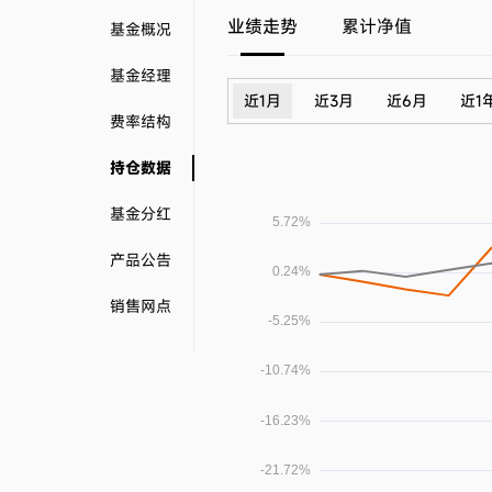
业绩走势
累计净值
基金概况
基金经理
近1月
近3月
近6月
近1
费率结构
持仓数据
基金分红
产品公告
销售网点