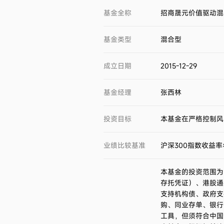
基金全称
招商晟元价值驱动混
基金类型
混合型
成立日期
2015-12-29
基金经理
张西林
投资目标
本基金在严格控制风
业绩比较基准
沪深300指数收益率×
本基金的投资范围为
存托凭证）、港股通
支持机构债、政府支
购、同业存单、银行
工具，但须符合中国