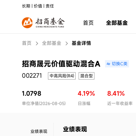
长期 | 价值 | 责任
首页
全部基金
首页
全部基金
基金详情
招商晟元价值驱动混合A
切换C类
002271
中高风险(R4)
混合型
1.0798
4.19%
8.41%
单位净值(2026-08-05)
日涨幅
近一年收益率
业绩表现
业绩表现