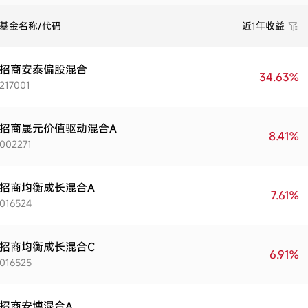
基金名称/代码
近1年收益
招商安泰偏股混合
34.63%
217001
招商晟元价值驱动混合A
8.41%
002271
招商均衡成长混合A
7.61%
016524
招商均衡成长混合C
6.91%
016525
招商安博混合A