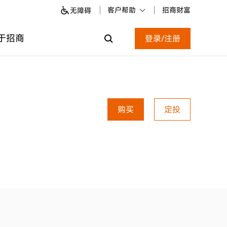
客户帮助
招商财富
无障碍
于招商
登录/注册
购买
定投