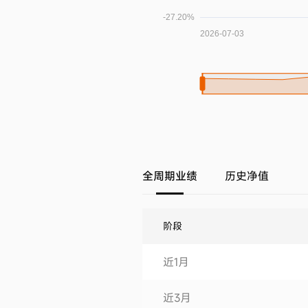
全周期业绩
历史净值
阶段
近1月
近3月