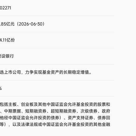
2023第4季度
-9.42%
02271
2023第3季度
-10.37%
.85亿元（2026-06-30）
2023第2季度
-9.01%
4.11亿份
2023第1季度
11.49%
建设银行
2022第4季度
0.33%
选上市公司，力争实现基金资产的长期稳定增值。
2022第3季度
-9.65%
%
2022第2季度
-10.67%
包括主板、创业板及其他中国证监会允许基金投资的股票和
、中期票据、短期融资券、超短期融资券、次级债券、政府
2022第1季度
-17.12%
他经中国证监会允许投资的债券）、资产支持证券、债券回
等），以及法律法规或中国证监会允许基金投资的其他金融
2021第4季度
-2.15%