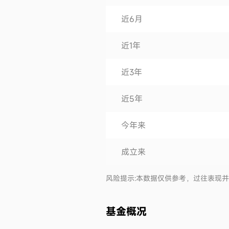
近6月
近1年
近3年
近5年
今年来
成立来
风险提示:本数据仅供参考，过往表现
基金概况