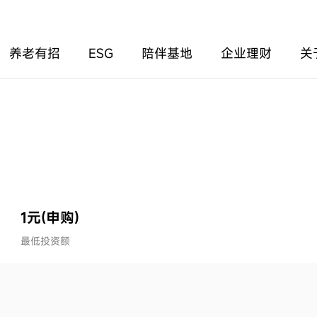
养老有招
ESG
陪伴基地
企业理财
关
1元(申购)
最低投资额