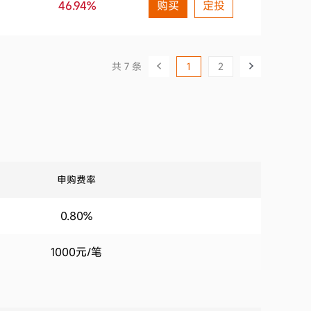
46.94%
购买
定投
2017第2季度
0.49%
2017第1季度
0.69%
共 7 条
1
2
2016第4季度
-0.59%
2016第3季度
1.29%
2016第2季度
0.20%
申购费率
2016第1季度
0.70%
0.80%
1000元/笔