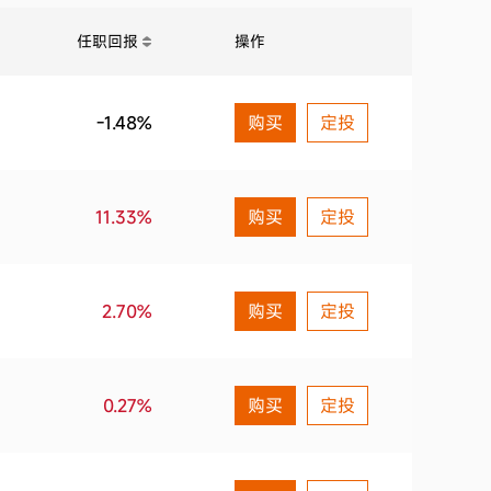
任职回报
操作
2019第2季度
2.10%
2019第1季度
11.06%
-1.48%
购买
定投
2018第4季度
0.00%
11.33%
购买
定投
2018第3季度
0.65%
2018第2季度
0.84%
2.70%
购买
定投
2018第1季度
1.81%
2017第4季度
0.48%
0.27%
购买
定投
2017第3季度
1.65%