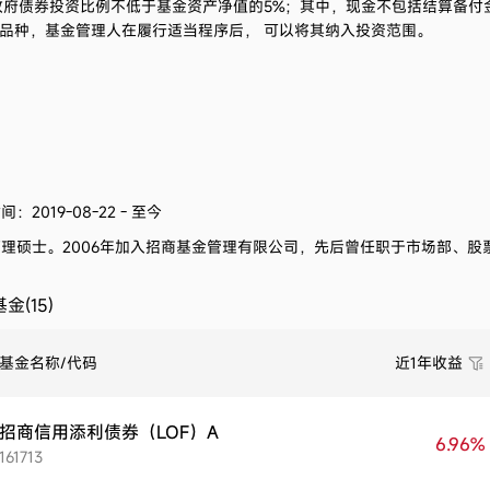
政府债券投资比例不低于基金资产净值的5%；其中，现金不包括结算备付
品种，基金管理人在履行适当程序后， 可以将其纳入投资范围。
：2019-08-22 - 至今
管理硕士。
2006
年加入招商基金管理有限公司，先后曾任职于市场部、股
金(15)
基金名称/代码
近1年收益
招商信用添利债券（LOF）A
6.96%
161713