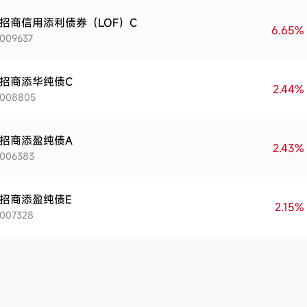
招商信用添利债券（LOF）C
6.65%
009637
招商添华纯债C
2.44%
008805
招商添盈纯债A
2.43%
006383
招商添盈纯债E
2.15%
007328