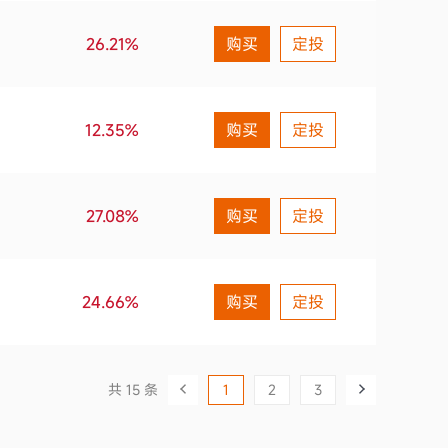
26.21%
购买
定投
2019第2季度
1.07%
12.35%
购买
定投
27.08%
购买
定投
24.66%
购买
定投
共 15 条
1
2
3