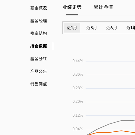
业绩走势
累计净值
基金概况
基金经理
近1月
近3月
近6月
近1
费率结构
持仓数据
基金分红
产品公告
销售网点