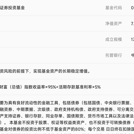
证券投资基金
基金代码
0
净值资产
7
成立规模
1
托管银行
资风险的前提下，实现基金资产的长期稳定增值。
合财富（总值）指数收益率×95%+活期存款基准利率×5%
要为具有良好流动性的金融工具，包括债券（包括国债、中央银行票据、
融资券、中期票据、次级债、政府支持机构债、政府支持债券、可分离交
产支持证券、银行存款、同业存单、国债期货、货币市场工具以及法律法
）。 本基金不投资于股票、权证等权益类资产，也不投资于可转换债券
基金对债券的投资比例不低于基金资产的80%；每个交易 日日终在扣除