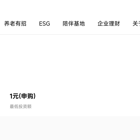
养老有招
ESG
陪伴基地
企业理财
关
1元(申购)
最低投资额