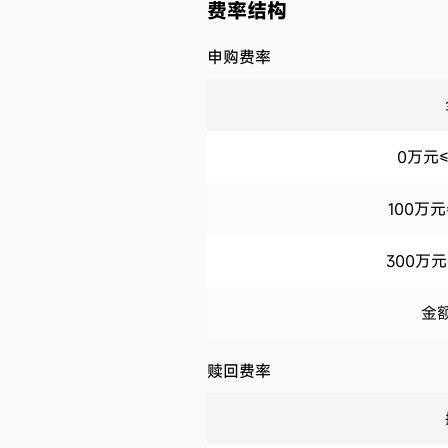
费率结构
申购费率
0万元≤
100万
300万元
金额
赎回费率