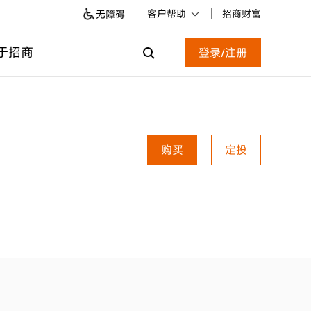
客户帮助
招商财富
无障碍
于招商
登录/注册
购买
定投