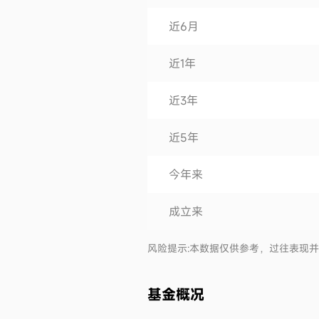
近6月
近1年
近3年
近5年
今年来
成立来
风险提示:本数据仅供参考，过往表现
基金概况