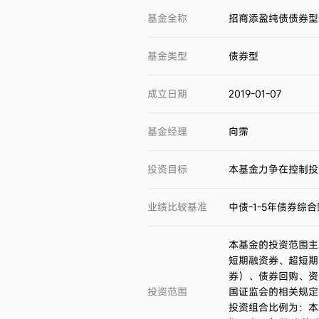
基金全称
招商添盈纯债债券型
基金类型
债券型
成立日期
2019-01-07
基金经理
向霈
投资目标
本基金力争在控制投
业绩比较基准
中债-1-5年债券综
本基金的投资范围主
短期融资券、超短期
券）、债券回购、资
投资范围
国证监会的相关规定
投资组合比例为：本