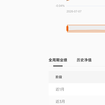
全周期业绩
历史净值
阶段
近1月
近3月