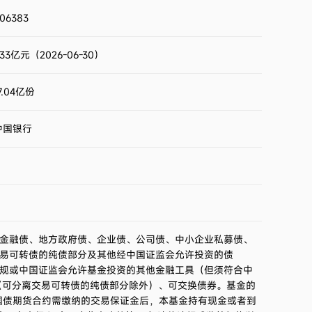
2023第4季度
0.98%
06383
2023第3季度
0.50%
.33亿元（2026-06-30）
2023第2季度
1.35%
7.04亿份
2023第1季度
1.55%
中国银行
2022第4季度
-0.61%
2022第3季度
1.26%
2022第2季度
1.22%
金融债、地方政府债、企业债、公司债、中小企业私募债、
易可转债的纯债部分及其他经中国证监会允许投资的债
2022第1季度
0.56%
规或中国证监会允许基金投资的其他金融工具（但须符合中
（可分离交易可转债的纯债部分除外）、可交换债券。基金的
2021第4季度
1.36%
国债期货合约需缴纳的交易保证金后，本基金持有现金或者到