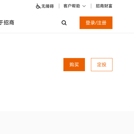
客户帮助
招商财富
无障碍
于招商
登录/注册
购买
定投