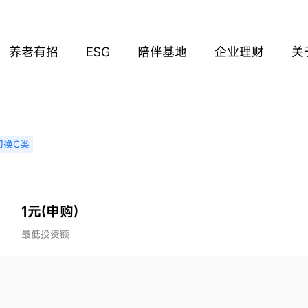
养老有招
ESG
陪伴基地
企业理财
关
切换C类
1元(申购)
最低投资额