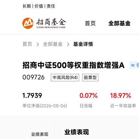
长期 | 价值 | 责任
首页
全部基金
首页
全部基金
基金详情
招商中证500等权重指数增强A
009726
中高风险(R4)
股票型
1.7939
0.07%
18.97%
单位净值(2026-08-06)
日涨幅
近一年收益率
业绩表现
业绩表现