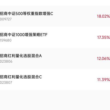
招商中证500等权重指数增强C
18.02%
009727
招商中证1000增强策略ETF
17.35%
159680
招商红利量化选股混合A
12.06%
023806
招商红利量化选股混合C
11.39%
023807