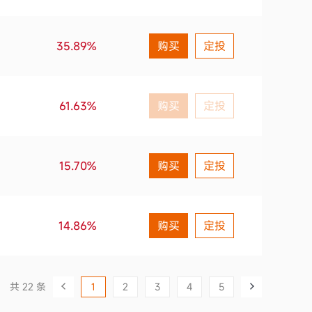
35.89%
购买
定投
61.63%
购买
定投
15.70%
购买
定投
14.86%
购买
定投
共 22 条
1
2
3
4
5