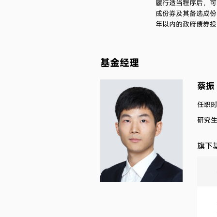
履行适当程序后，可
成份券及其备选成份
年以内的政府债券投
基金经理
蔡振
任职时间
研究
旗下基