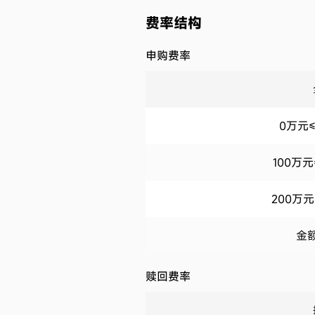
费率结构
申购费率
0万元≤
100万
200万元
金额
赎回费率