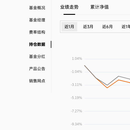
业绩走势
累计净值
基金概况
基金经理
近1月
近3月
近6月
近1
费率结构
持仓数据
基金分红
产品公告
销售网点