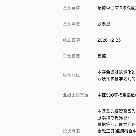
基金全称
招商中证500等权
基金类型
股票型
成立日期
2020-12-23
基金经理
蔡振
本基金通过数量化的
投资目标
业绩比较基准之间的日
业绩比较基准
中证500等权重指数
本基金的投资范围为
股票和存托凭证）、
票据等）、债券回购
投资范围
金融工具(但须符合