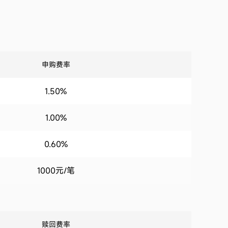
申购费率
1.50%
1.00%
0.60%
1000元/笔
赎回费率