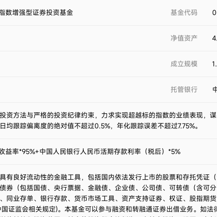
重指数增强型证券投资基金
基金代码
0
净值资产
4
成立规模
1
托管银行
投资方法与严格的投资纪律约束，力求实现超越标的指数的业绩表现，谋
均跟踪偏离度的绝对值不超过0.5%，年化跟踪误差不超过7.75%。
收益率*95%+中国人民银行人民币活期存款利率（税后）*5%
具有良好流动性的金融工具，包括国内依法发行上市的股票和存托凭证（
债券（包括国债、央行票据、金融债、企业债、公司债、可转债（含可分
、同业存单、银行存款、货币市场工具、资产支持证券、权证、股指期货
中国证监会相关规定)。本基金可以参与融资和转融通证券出借业务。如