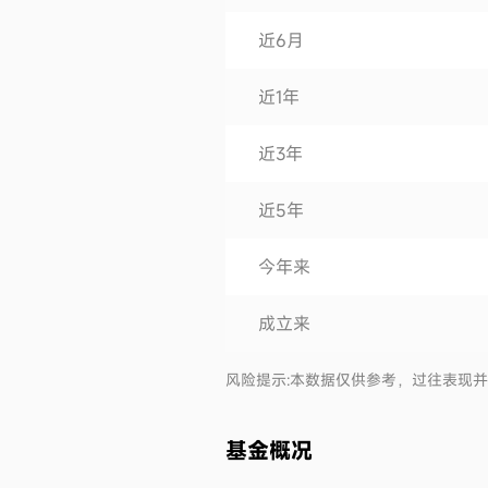
近6月
近1年
近3年
近5年
今年来
成立来
风险提示:本数据仅供参考，过往表现
基金概况