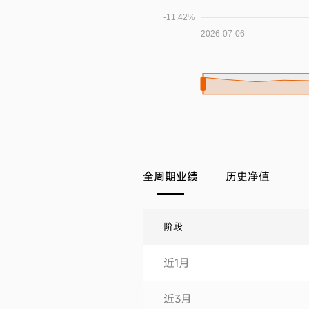
全周期业绩
历史净值
阶段
近1月
近3月