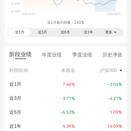
近1月最大回撤：
2.62%
近1月
近3月
近6月
近1年
更多
阶段业绩
年度业绩
季度业绩
历史净值
时间区间
本基金
沪深300
近1月
7.46%
-2.04%
近3月
-3.71%
-4.21%
近6月
-6.53%
1.09%
近1年
4.39%
14.09%