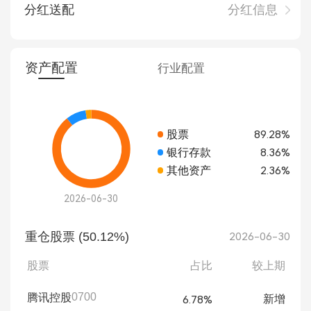
分红送配
分红信息
资产配置
行业配置
股票
89.28%
银行存款
8.36%
其他资产
2.36%
2026-06-30
重仓股票 (50.12%)
2026-06-30
股票
占比
较上期
0700
腾讯控股
新增
6.78%