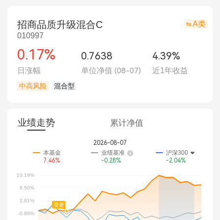
招商品质升级混合C
A类
010997
0.17%
0.7638
4.39%
日涨幅
单位净值
(08-07)
近1年收益
中高风险
混合型
业绩走势
累计净值
2026-08-07
本基金
业绩基准
沪深300
7.46%
-0.28%
-2.04%