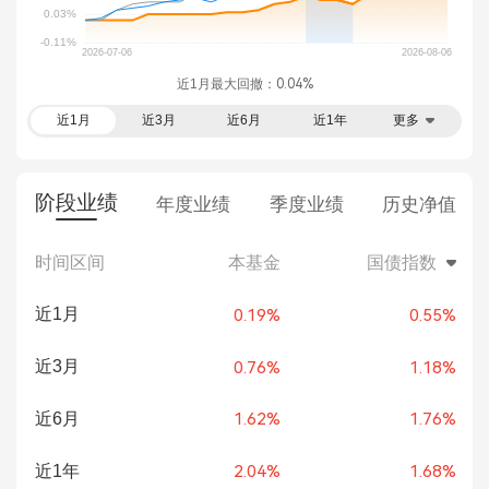
近1月最大回撤：
0.04%
近1月
近3月
近6月
近1年
更多
阶段业绩
年度业绩
季度业绩
历史净值
时间区间
本基金
国债指数
近1月
0.19%
0.55%
近3月
0.76%
1.18%
近6月
1.62%
1.76%
近1年
2.04%
1.68%