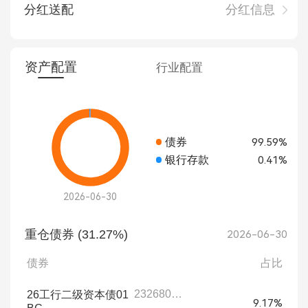
分红送配
分红信息
资产配置
行业配置
债券
99.59%
银行存款
0.41%
2026-06-30
重仓债券 (31.27%)
2026-06-30
债券
占比
232680001
26工行二级资本债01
9.17%