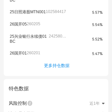
BC
102584417
25日照港股MTN001
5.57%
260205
26国开05
5.54%
242580007
25兴业银行永续债01
5.52%
BC
260201
26国开01
5.47%
更多持仓数据
特色数据
风险控制
近1年