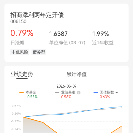
招商添利两年定开债
006150
0.79%
1.6387
1.99%
日涨幅
单位净值
(08-07)
近1年收益
中低风险
债券型
业绩走势
累计净值
2026-08-07
本基金
业绩基准
国债指数
-0.55%
0.56%
0.63%