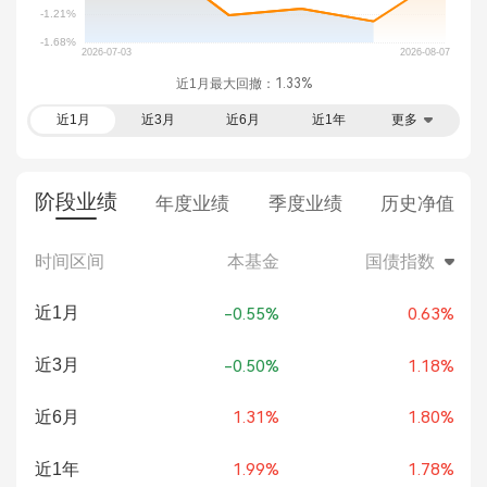
近1月最大回撤：
1.33%
近1月
近3月
近6月
近1年
更多
阶段业绩
年度业绩
季度业绩
历史净值
时间区间
本基金
国债指数
近1月
-0.55%
0.63%
近3月
-0.50%
1.18%
近6月
1.31%
1.80%
近1年
1.99%
1.78%