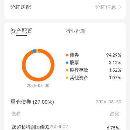
分红送配
分红信息
资产配置
行业配置
债券
94.29%
股票
3.12%
银行存款
1.52%
其他资产
1.07%
2026-06-30
重仓债券 (27.09%)
2026-06-30
债券
占比
2600002
26超长特别国债02
6.75%