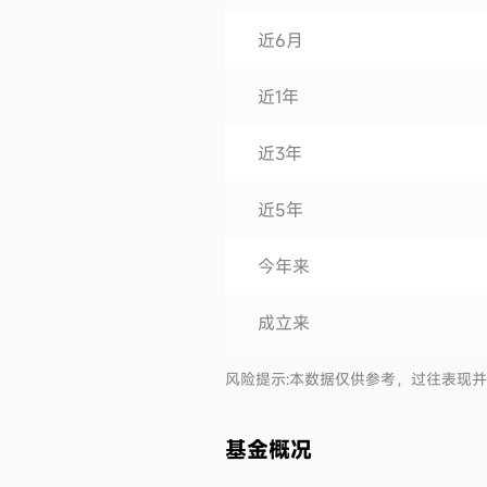
近6月
近1年
近3年
近5年
今年来
成立来
风险提示:本数据仅供参考，过往表现
基金概况