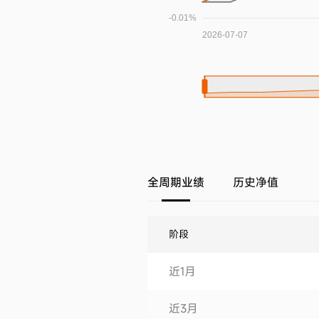
全周期业绩
历史净值
阶段
近1月
近3月