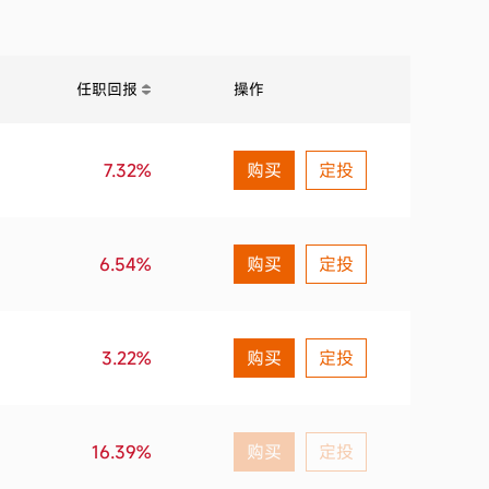
任职回报
操作
7.32%
购买
定投
6.54%
购买
定投
3.22%
购买
定投
16.39%
购买
定投