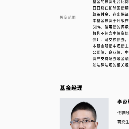
基金的投资组合比例
日日终在扣除国债期
算备付金、存出保证
投资范围
本基金投资于评级在A
50%。信用债的评
机构不包含中债资信
债）、可交换债券。
本基金所指中短债主
公司债、企业债、中
资产支持证券等金融
如法律法规的相关规
基金经理
李家
任职时间
研究