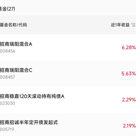
金(27)
基金名称/代码
近1年收益
招商瑞阳混合A
6.28%
008456
招商瑞阳混合C
5.63%
008457
招商稳嘉120天滚动持有纯债A
2.29%
023030
招商招诚半年定开债发起式
2.19%
005719