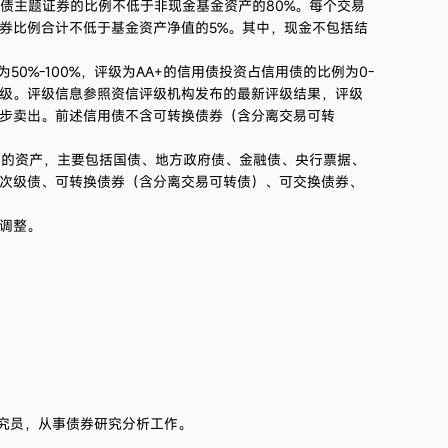
债主题证券的比例不低于非现金基金资产的80%。每个交易
券比例合计不低于基金资产净值的5%。其中，现金不包括结
0%-100%，评级为AA+的信用债投资占信用债的比例为0-
评级。评级信息参照资信评级机构发布的最新评级结果，评级
步卖出。前述信用债不含可转换债券（含分离交易可转
）的资产，主要包括国债、地方政府债、金融债、央行票据、
次级债、可转换债券（含分离交易可转债）、可交换债券、
调整。
研究员，从事债券研究分析工作。