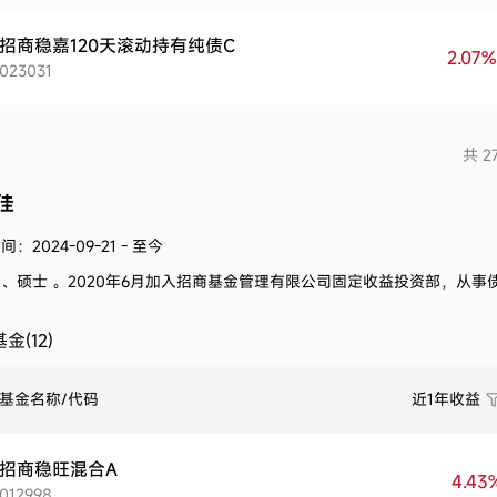
招商稳嘉120天滚动持有纯债C
2.07%
023031
共 2
佳
：2024-09-21 - 至今
、硕士 。
2020年6月加入招商基金管理有限公司固定收益投资部，从事
金(12)
基金名称/代码
近1年收益
招商稳旺混合A
4.43
012998