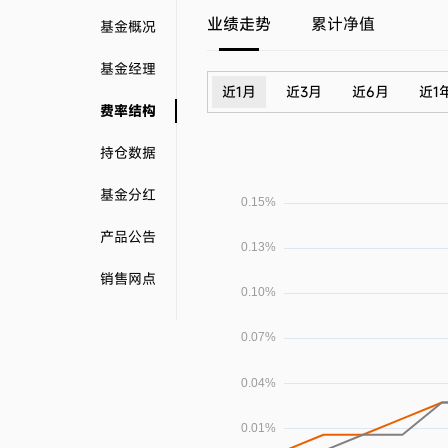
业绩走势
累计净值
基金概况
基金经理
近1月
近3月
近6月
近1
费率结构
持仓数据
基金分红
产品公告
销售网点