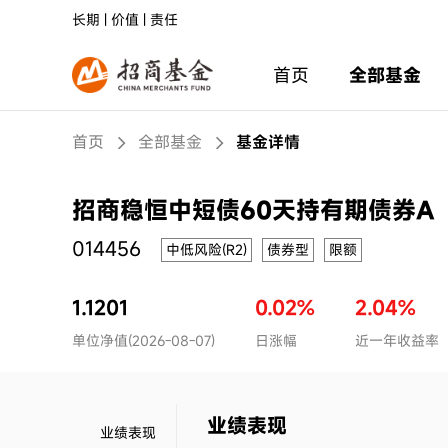
长期 | 价值 | 责任
首页
全部基金
首页
全部基金
基金详情
招商稳恒中短债60天持有期债券A
014456
中低风险(R2)
债券型
限额
1.1201
0.02%
2.04%
单位净值(2026-08-07)
日涨幅
近一年收益率
业绩表现
业绩表现