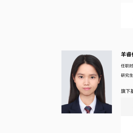
羊睿
任职时间
研究生
旗下基