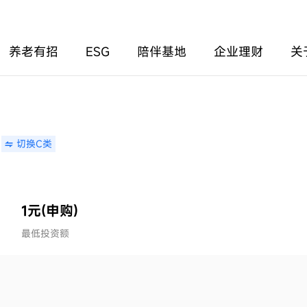
养老有招
ESG
陪伴基地
企业理财
关
切换C类
1元(申购)
最低投资额