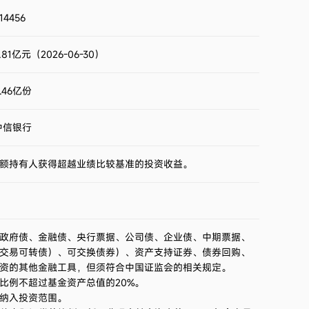
2023第4季度
1.05%
14456
2023第3季度
0.96%
.81亿元（2026-06-30）
2023第2季度
1.10%
.46亿份
2023第1季度
0.33%
中信银行
2022第4季度
0.35%
额持有人获得超越业绩比较基准的投资收益。
2022第3季度
0.35%
2022第2季度
0.20%
政府债、金融债、央行票据、公司债、企业债、中期票据、
交易可转债）、可交换债券）、资产支持证券、债券回购、
资的其他金融工具，但须符合中国证监会的相关规定。
比例不超过基金资产总值的20%。
纳入投资范围。