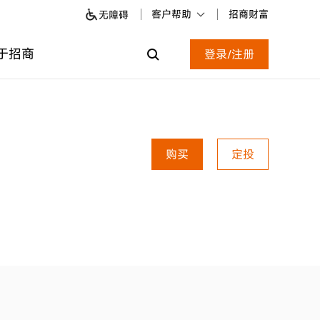
客户帮助
招商财富
无障碍
于招商
登录/注册
购买
定投