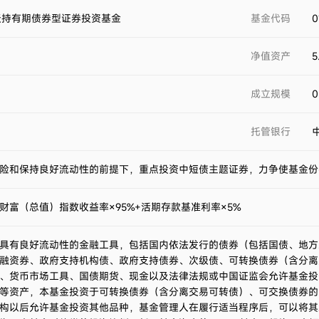
天持有期债券型证券投资基金
基金代码
0
净值资产
5
成立规模
0
托管银行
险和保持良好流动性的前提下，重点投资中短债主题证券，力争使基金份
合财富（总值）指数收益率×95%+活期存款基准利率×5%
具有良好流动性的金融工具，包括国内依法发行的债券（包括国债、地方
融资券、政府支持机构债、政府支持债券、次级债、可转换债券（含分离
、货币市场工具、国债期货、现金以及法律法规或中国证监会允许基金投
等资产，本基金投资于可转换债券（含分离交易可转债）、可交换债券的
构以后允许基金投资其他品种，基金管理人在履行适当程序后，可以将其