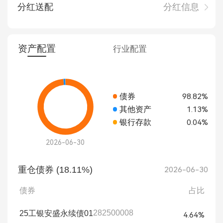
分红送配
分红信息
资产配置
行业配置
债券
98.82%
其他资产
1.13%
银行存款
0.04%
2026-06-30
重仓债券 (18.11%)
2026-06-30
债券
占比
282500008
25工银安盛永续债01
4.64%