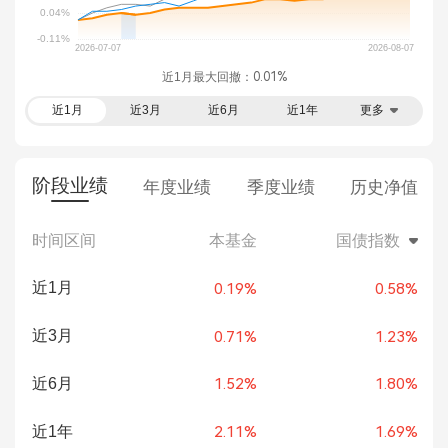
近1月最大回撤：
0.01%
近1月
近3月
近6月
近1年
更多
阶段业绩
年度业绩
季度业绩
历史净值
时间区间
本基金
国债指数
近1月
0.19%
0.58%
近3月
0.71%
1.23%
近6月
1.52%
1.80%
近1年
2.11%
1.69%