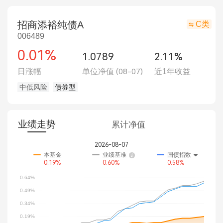
招商添裕纯债A
C类
006489
0.01%
1.0789
2.11%
日涨幅
单位净值
(08-07)
近1年收益
中低风险
债券型
业绩走势
累计净值
2026-08-07
本基金
业绩基准
国债指数
0.19%
0.60%
0.58%