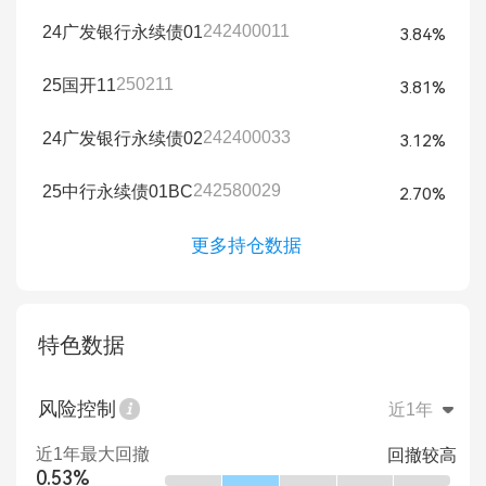
242400011
24广发银行永续债01
3.84%
250211
25国开11
3.81%
242400033
24广发银行永续债02
3.12%
242580029
25中行永续债01BC
2.70%
更多持仓数据
特色数据
风险控制
近1年
近1年最大回撤
回撤较高
0.53%