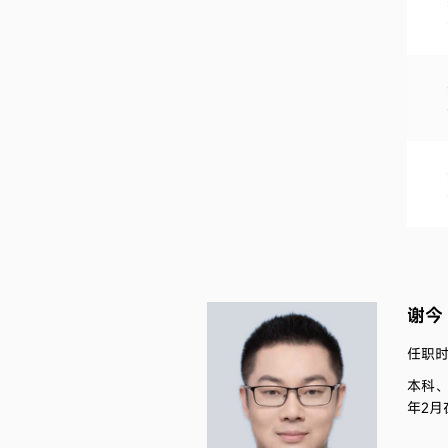
谢今
任职时间
本科
年2月