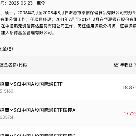
：2023-05-23 - 至今
生、硕士。
2006年7月至2008年8月在济源市卓信保健食品有限公司财务部
有限公司工作，任项目经理；2011年7月至2012年3月在华夏银行股份有
月在中证鹏元资信评估股份有限公司工作，历任信用评级分析师、证券评级
月加入招商基金管理有限公司。
金(8)
基金名称/代码
近1年收益
招商MSCI中国A股国际通ETF
18.8
515160
招商MSCI中国A股国际通ETF联接A
17.7
005761