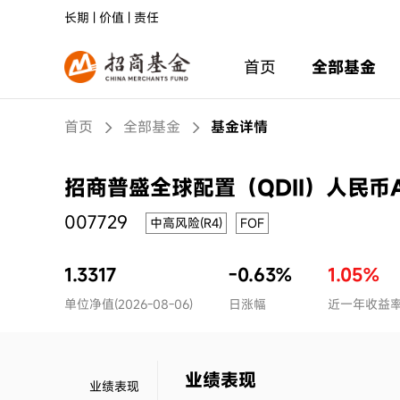
长期 | 价值 | 责任
首页
全部基金
首页
全部基金
基金详情
招商普盛全球配置（QDII）人民币
007729
中高风险(R4)
FOF
1.3317
-0.63%
1.05%
单位净值(2026-08-06)
日涨幅
近一年收益
业绩表现
业绩表现