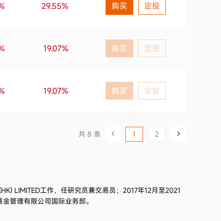
2%
29.55%
购买
定投
4%
19.07%
购买
定投
4%
19.07%
购买
定投
共 8 条
1
2
HK) LIMITED
工作，任研究员兼交易员；2017年12月至2021
商基金管理有限公司国际业务部。