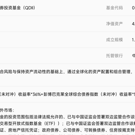
投资基金（QDII）
基金代码
0
净值资产
4
成立规模
1
托管银行
合风险与保持资产流动性的基础上，通过全球化的资产配置和组合管理，
（未对冲）收益率*36%+彭博巴克莱全球综合债券指数（未对冲）收益率*
外市场：
金的投资范围包括法律法规允许的、已与中国证监会签署双边监管合作谅
交易型开放式指数基金（ETF））；已与中国证监会签署双边监管合作
证、房地产信托凭证；政府债券、公司债券、可转换债券、住房按揭支持