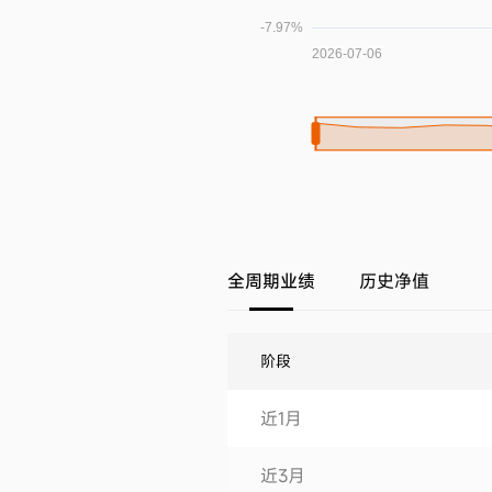
全周期业绩
历史净值
阶段
近1月
近3月