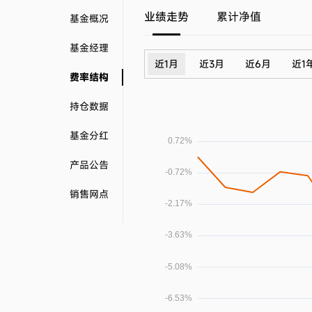
业绩走势
累计净值
基金概况
基金经理
近1月
近3月
近6月
近1
费率结构
持仓数据
基金分红
产品公告
销售网点