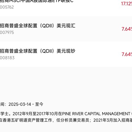
招商MSCI中国A股国际通ETF联接C
17.1
005762
招商普盛全球配置（QDII）美元现汇
7.6
007975
招商普盛全球配置（QDII）美元现钞
7.6
008183
：2025-03-14 - 至今
、学士。
2012年9月至2017年10月在
PINE RIVER CAPITAL MANAGEMENT (
在香港五矿明道资产管理工作，任分析员兼交易员；2021年3月加入招