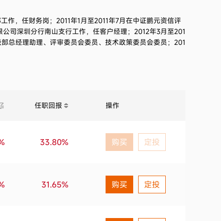
工作，任财务岗；2011年1月至2011年7月在中证鹏元资信评
限公司深圳分行南山支行工作，任客户经理；2012年3月至201
部总经理助理、评审委员会委员、技术政策委员会委员；201
任职回报
操作
7%
33.80%
购买
定投
2%
31.65%
购买
定投