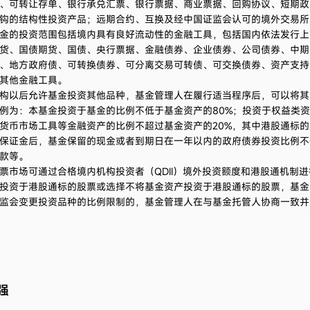
、可转让存单、银行承兑汇票、银行票据、商业票据、回购协议、短期政
钩的结构性投资产品；远期合约、互换及经中国证监会认可的境外交易所
金的投资范围包括境内具有良好流动性的金融工具，包括国内依法发行上
货、国债期货、国债、央行票据、金融债券、企业债券、公司债券、中期
、地方政府债、可转换债券、可分离交易可转债、可交换债券、资产支持
其他金融工具。
构以后允许基金投资其他品种，基金管理人在履行适当程序后，可以将其
例为：本基金投资于基金的比例不低于基金资产的80%；投资于权益类资产
货币市场工具等金融资产的比例不超过基金资产的20%，其中港股通标的
保证金后，基金保留的现金或者到期日在一年以内的政府债券投资比例不
款等。
票市场可通过合格境内机构投资者（QDII）境外投资额度和港股通机制
投资于港股通标的股票或选择不将基金资产投资于港股通标的股票，基金
监会变更投资品种的比例限制的，基金管理人在与基金托管人协商一致并
强