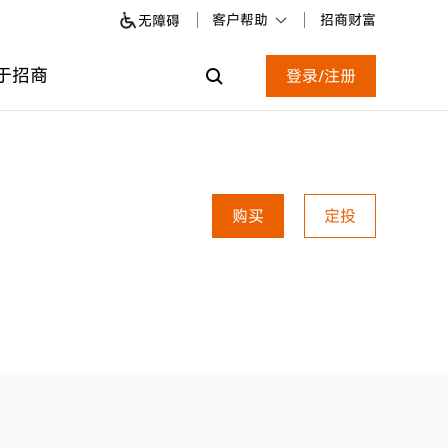
客户帮助
招商财富
无障碍
于招商
登录/注册
购买
定投