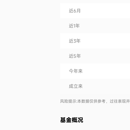
近6月
近1年
近3年
近5年
今年来
成立来
风险提示:本数据仅供参考，过往表现
基金概况