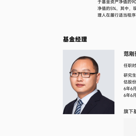
于基金资产净值的9
净值的5%，其中，
理人在履行适当程序
基金经理
范刚
任职时间
研究
估股份
6年6
6年6
旗下基