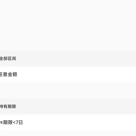
全部区间
任意金额
持有期限
≤期限<7日