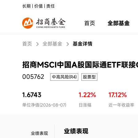
长期 | 价值 | 责任
首页
全部基金
首页
全部基金
基金详情
招商MSCI中国A股国际通ETF联接
005762
中高风险(R4)
股票型
1.6743
1.22%
17.12%
单位净值(2026-08-07)
日涨幅
近一年收益率
业绩表现
业绩表现