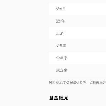
近6月
近1年
近3年
近5年
今年来
成立来
风险提示:本数据仅供参考，过往表现
基金概况