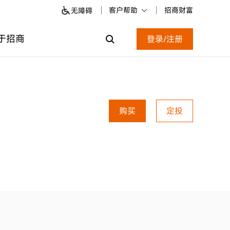
客户帮助
招商财富
无障碍
于招商
登录/注册
购买
定投