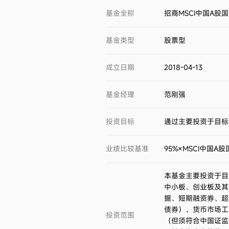
基金全称
招商MSCI中国A
基金类型
股票型
成立日期
2018-04-13
基金经理
范刚强
投资目标
通过主要投资于目标
业绩比较基准
95%×MSCI中国
本基金主要投资于目
中小板、创业板及其
据、短期融资券、超
债券）、货币市场工
投资范围
（但须符合中国证监