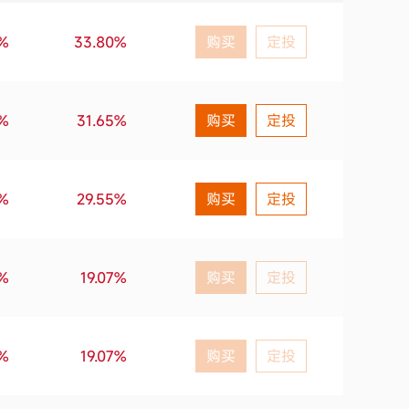
2019第2季度
-0.36%
7%
33.80%
购买
定投
2019第1季度
24.53%
2%
31.65%
购买
定投
2018第4季度
-11.45%
2018第3季度
0.20%
2%
29.55%
购买
定投
4%
19.07%
购买
定投
4%
19.07%
购买
定投