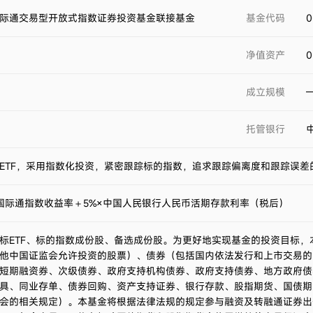
股国际通交易型开放式指数证券投资基金联接基金
基金代码
0
净值资产
0
成立规模
托管银行
ETF，采用指数化投资，紧密跟踪标的指数，追求跟踪偏离度和跟踪误差
A股国际通指数收益率＋5%×中国人民银行人民币活期存款利率（税后）
标ETF、标的指数成份股、备选成份股。为更好地实现基金的投资目标
他中国证监会允许投资的股票）、债券（包括国内依法发行和上市交易的
短期融资券、次级债券、政府支持机构债券、政府支持债券、地方政府债
具、同业存单、债券回购、资产支持证券、银行存款、股指期货、国债期
会的相关规定）。本基金将根据法律法规的规定参与融资及转融通证券出