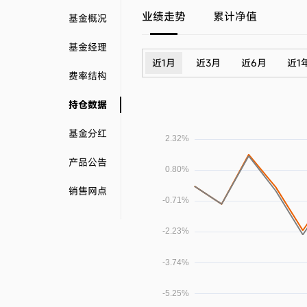
业绩走势
累计净值
基金概况
基金经理
近1月
近3月
近6月
近1
费率结构
持仓数据
基金分红
产品公告
销售网点