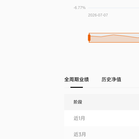
全周期业绩
历史净值
阶段
近1月
近3月