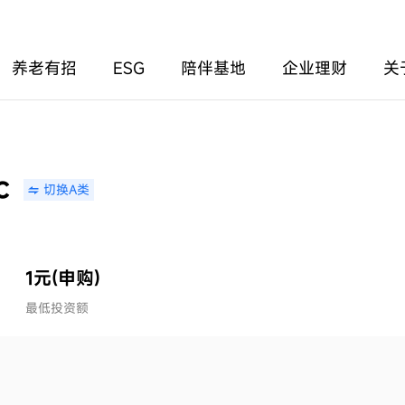
养老有招
ESG
陪伴基地
企业理财
关
C
切换A类
1元(申购)
最低投资额