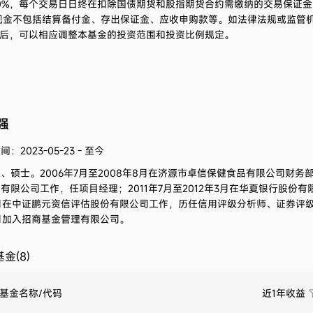
0%，每个交易日日终在扣除国债期货和股指期货合约需缴纳的交易保证
现金不包括结算备付金、存出保证金、应收申购款等。如法律法规或监管
后，可以相应调整本基金的投资范围和投资比例规定。
强
：2023-05-23 - 至今
生、硕士。
2006年7月至2008年8月在济源市卓信保健食品有限公司财务部
有限公司工作，任项目经理；2011年7月至2012年3月在华夏银行股份有
月在中证鹏元资信评估股份有限公司工作，历任信用评级分析师、证券评级
月加入招商基金管理有限公司。
金(8)
基金名称/代码
近1年收益