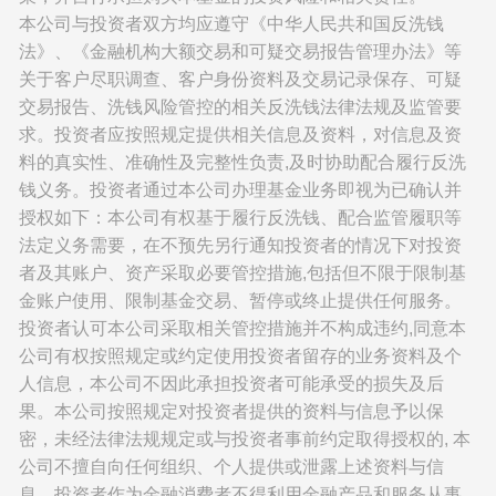
本公司与投资者双方均应遵守《中华人民共和国反洗钱
法》、《金融机构大额交易和可疑交易报告管理办法》等
关于客户尽职调查、客户身份资料及交易记录保存、可疑
交易报告、洗钱风险管控的相关反洗钱法律法规及监管要
求。投资者应按照规定提供相关信息及资料，对信息及资
料的真实性、准确性及完整性负责,及时协助配合履行反洗
钱义务。投资者通过本公司办理基金业务即视为已确认并
授权如下：本公司有权基于履行反洗钱、配合监管履职等
法定义务需要，在不预先另行通知投资者的情况下对投资
者及其账户、资产采取必要管控措施,包括但不限于限制基
金账户使用、限制基金交易、暂停或终止提供任何服务。
投资者认可本公司采取相关管控措施并不构成违约,同意本
公司有权按照规定或约定使用投资者留存的业务资料及个
人信息，本公司不因此承担投资者可能承受的损失及后
果。本公司按照规定对投资者提供的资料与信息予以保
密，未经法律法规规定或与投资者事前约定取得授权的, 本
公司不擅自向任何组织、个人提供或泄露上述资料与信
息。投资者作为金融消费者不得利用金融产品和服务从事