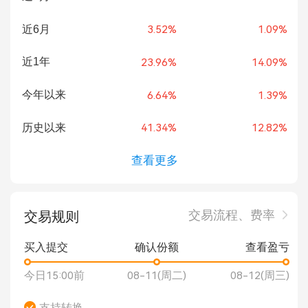
近6月
3.52%
1.09%
近1年
23.96%
14.09%
今年以来
6.64%
1.39%
历史以来
41.34%
12.82%
查看更多
交易流程、费率
交易规则
买入提交
确认份额
查看盈亏
今日15:00前
08-11(周二)
08-12(周三)
支持转换