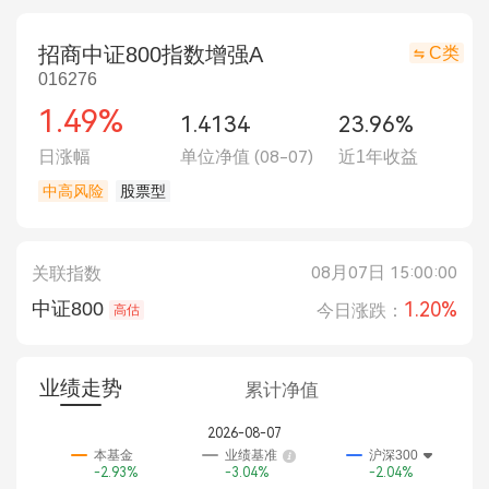
招商中证800指数增强A
C类
016276
1.49%
1.4134
23.96%
日涨幅
单位净值
(08-07)
近1年收益
中高风险
股票型
08月07日 15:00:00
关联指数
中证800
1.20%
今日涨跌：
高估
业绩走势
累计净值
2026-08-07
本基金
业绩基准
沪深300
-2.93%
-3.04%
-2.04%