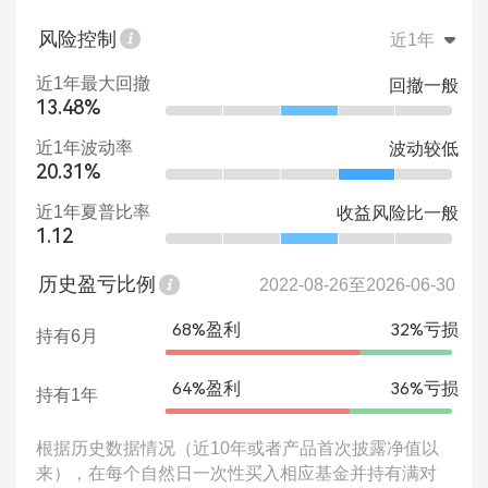
风险控制
近1年
近1年最大回撤
回撤一般
13.48%
近1年波动率
波动较低
20.31%
近1年夏普比率
收益风险比一般
1.12
历史盈亏比例
2022-08-26至2026-06-30
68%盈利
32%亏损
持有6月
64%盈利
36%亏损
持有1年
根据历史数据情况（近10年或者产品首次披露净值以
来），在每个自然日一次性买入相应基金并持有满对