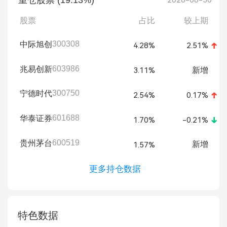
重仓股票 (19.13%)
2026-06-30
股票
占比
较上期
300308
中际旭创
4.28%
2.51%
603986
兆易创新
新增
3.11%
300750
宁德时代
2.54%
0.17%
601688
华泰证券
1.70%
-0.21%
600519
贵州茅台
新增
1.57%
更多持仓数据
特色数据