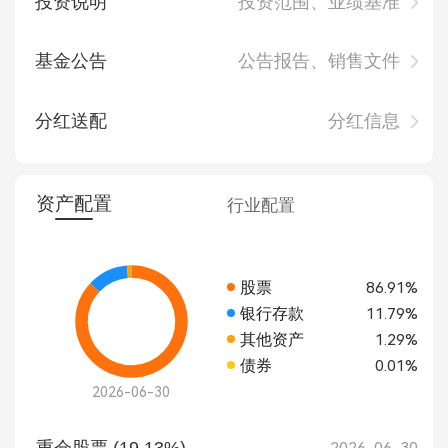
投资说明
投资范围、业绩基准
基金公告
公告报告、销售文件
分红送配
分红信息
资产配置
行业配置
股票
86.91%
银行存款
11.79%
其他资产
1.29%
债券
0.01%
2026-06-30