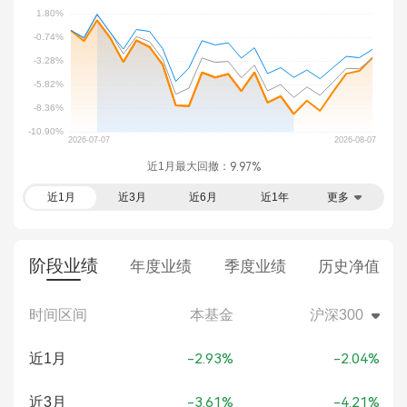
近1月最大回撤：
9.97%
近1月
近3月
近6月
近1年
更多
阶段业绩
年度业绩
季度业绩
历史净值
时间区间
本基金
沪深300
近1月
-2.93%
-2.04%
近3月
-3.61%
-4.21%