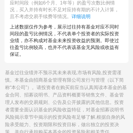
应时间段（例如6个月、1年等）的盈亏次数比例情
况，买入并持有时长不足对应持有期的不计入计算，
且不考虑交易手续费等情况。
详细说明
上述数据仅作为参考，展示过往持有基金对应不同时
间段的盈亏比例情况，不代表单个投资者的实际投资
业绩，亦不构成对基金未来投资收益的预测。即使过
往盈亏比例较高，也并不代表该基金无风险或收益有
保证。
基金过往业绩并不预示其未来表现,市场有风险,投资需谨
慎。本基金由招商基金管理有限公司发行与管理（以下简
称“本公司”）。请投资者在购买前应当认真阅读本基金的基
金合同、招募说明书、产品资料概要等销售文件、基金管
理人发布的交易规则、公告及公开披露的其他信息。投资
者需要全面认识基金的风险收益特征，对基金招募说明书
风险揭示章节中揭示的投资风险有足够了解,根据自身的风
险承受能力、投资期限和投资目标，做出独立的投资决
策，并自行承担购买本基金的投资风险和相关责任。