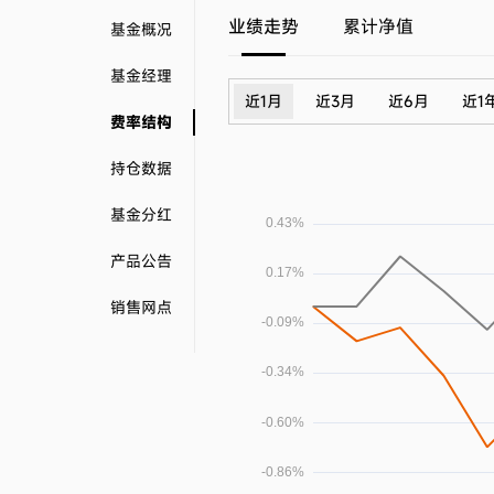
业绩走势
累计净值
基金概况
基金经理
近1月
近3月
近6月
近1
费率结构
持仓数据
基金分红
产品公告
销售网点