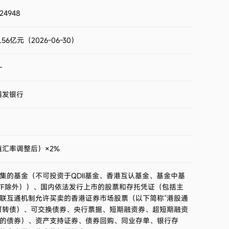
24948
.56亿元（2026-06-30）
—
浦发银行
值汇率调整后）×2%
的基金（不可投资于QDII基金、香港互认基金、基金中基
TF除外））、国内依法发行上市的股票和存托凭证（包括主
联互通机制允许买卖的香港证券市场股票（以下简称“港股通
可转债）、可交换债券、央行票据、短期融资券、超短期融资
的债券）、资产支持证券、债券回购、同业存单、银行存