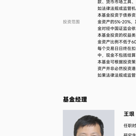
款、货币市场工具、
如法律法规或监管机
本基金投资于债券资
投资范围
金资产的5%-20
金对经中国证监会依
本基金投资的权益类
金资产比例不低于6
每个交易日日终在扣
中，现金不包括结算
本基金可根据投资策
资产并非必然投资港
如果法律法规或监管
基金经理
王垠
任职时间
研究