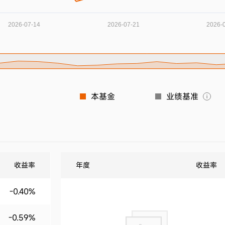
本基金
业绩基准
收益率
年度
收益率
-0.40%
-0.59%