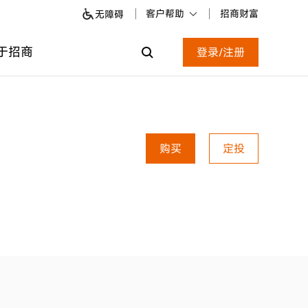
客户帮助
招商财富
无障碍
于招商
登录/注册
购买
定投