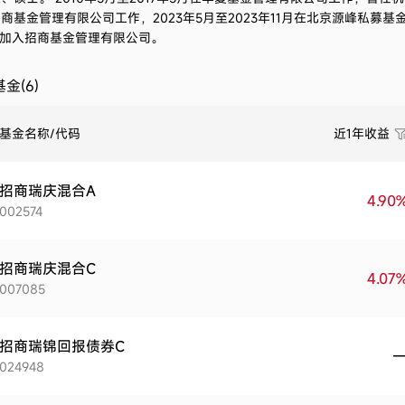
商基金管理有限公司工作，2023年5月至2023年11月在北京源峰私募
月加入招商基金管理有限公司。
金(6)
基金名称/代码
近1年收益
招商瑞庆混合A
4.90
002574
招商瑞庆混合C
4.07
007085
招商瑞锦回报债券C
024948