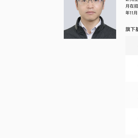
月在招
年11
旗下基