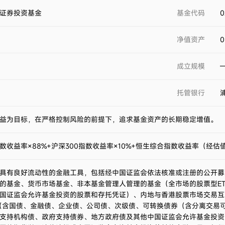
证券投资基金
基金代码
0
净值资产
0
成立规模
托管银行
益为目标，在严格控制风险的前提下，追求基金资产的长期稳定增值。
收益率×88%+沪深300指数收益率×10%+恒生综合指数收益率（经估
具有良好流动性的金融工具，包括经中国证监会依法核准或注册的公开募集
的基金、货币市场基金、非本基金管理人管理的基金（全市场的股票型E
国证监会允许基金投资的股票和存托凭证）、内地与香港股票市场交易互
（含国债、金融债、企业债、公司债、次级债、可转换债券（含分离交易
支持机构债、政府支持债券、地方政府债及其他中国证监会允许基金投资