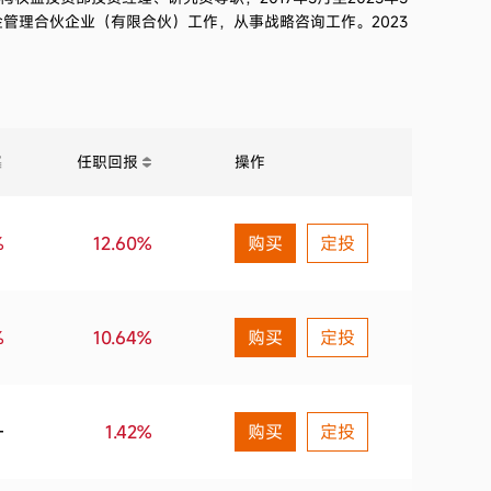
基金管理合伙企业（有限合伙）工作，从事战略咨询工作。2023
任职回报
操作
%
12.60%
购买
定投
%
10.64%
购买
定投
—
1.42%
购买
定投