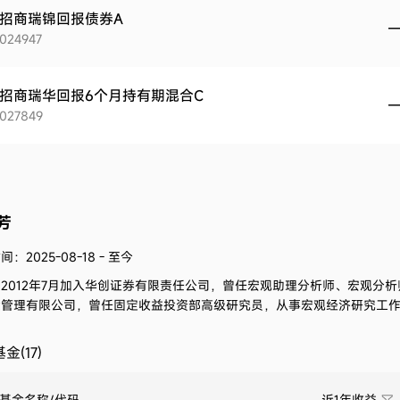
招商瑞锦回报债券A
024947
招商瑞华回报6个月持有期混合C
027849
芳
：2025-08-18 - 至今
。
2012年7月加入华创证券有限责任公司，曾任宏观助理分析师、宏观分析
金管理有限公司，曾任固定收益投资部高级研究员，从事宏观经济研究工
金(17)
基金名称/代码
近1年收益