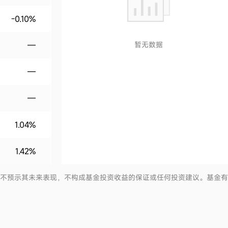
-0.10%
—
暂无数据
—
—
1.04%
1.42%
并不预示其未来表现，不构成基金投资收益的保证或任何投资建议。基金