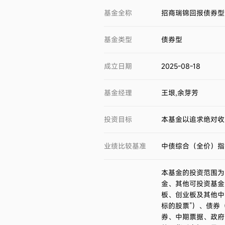
基金全称
招商瑞锦回报债券型
基金类型
债券型
成立日期
2025-08-18
基金经理
王垠,余芽芳
投资目标
本基金以追求绝对收
业绩比较基准
中债综合（全价）指数
本基金的投资范围为
金、其他可投资基金
板、创业板及其他中
标的股票”）、债券
券、中期票据、政府