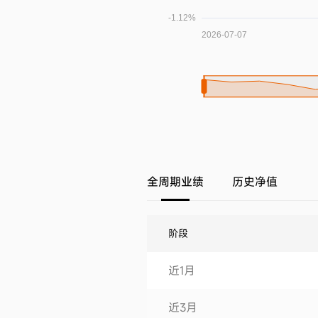
全周期业绩
历史净值
阶段
近1月
近3月