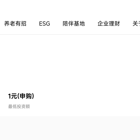
养老有招
ESG
陪伴基地
企业理财
关
1元(申购)
最低投资额