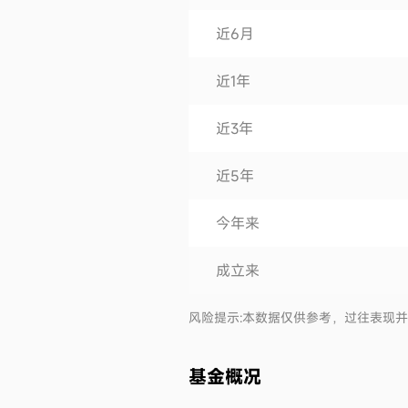
近6月
近1年
近3年
近5年
今年来
成立来
风险提示:本数据仅供参考，过往表现
基金概况