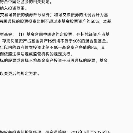
符合中国证监会的相关规定。
纳入投资范围。
离交易可转债的债券部分除外）和可交换债券的比例合计为基
，港股通标的股票投资比例不超过本基金股票资产的50%；本基
型基金：（1）基金合同中明确约定股票、存托凭证资产占基
、存托凭证资产占基金资产比例均不低于60%的混合型基金。
年以内的政府债券投资比例不低于基金资产净值的5%，其
例依照法律法规或监管机构的规定执行。
标的股票或选择不将基金资产投资于港股通标的股票，基金
以变更后的规定为准。
构权益投资部投资经理、研究员等职；2017年3月至2023年5