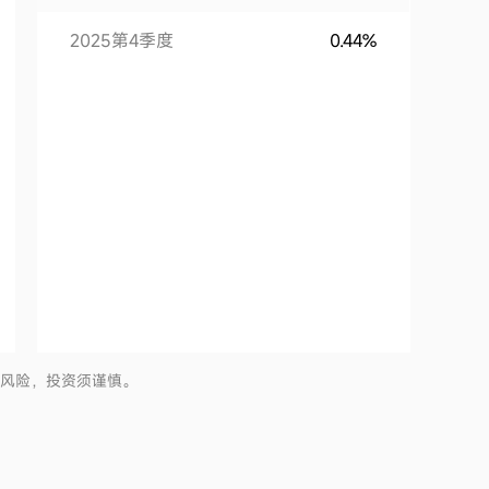
2025第4季度
0.44%
有风险，投资须谨慎。