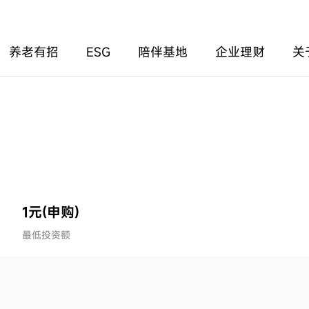
养老有招
ESG
陪伴基地
企业理财
关
1元(申购)
最低投资额