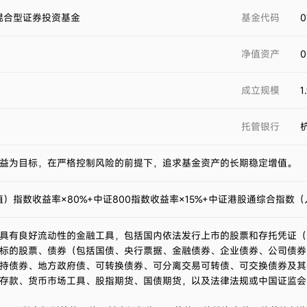
混合型证券投资基金
基金代码
0
净值资产
0
成立规模
1
托管银行
益为目标，在严格控制风险的前提下，追求基金资产的长期稳定增值。
）指数收益率×80%+中证800指数收益率×15%+中证港股通综合指数（
具有良好流动性的金融工具，包括国内依法发行上市的股票和存托凭证（
标的股票、债券（包括国债、央行票据、金融债券、企业债券、公司债券
持债券、地方政府债、可转换债券、可分离交易可转债、可交换债券及其
存款、货币市场工具、股指期货、国债期货，以及法律法规或中国证监会