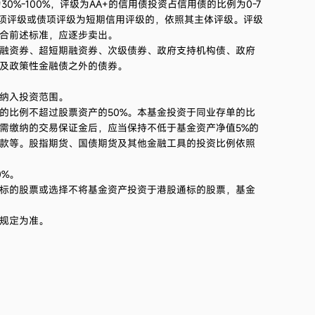
%-100%，评级为AA+的信用债投资占信用债的比例为0-7
债项评级或债项评级为短期信用评级的，依照其主体评级。评级
合前述标准，应逐步卖出。
融资券、超短期融资券、次级债券、政府支持机构债、政府
及政策性金融债之外的债券。
纳入投资范围。
票的比例不超过股票资产的50%。本基金投资于同业存单的比
需缴纳的交易保证金后，应当保持不低于基金资产净值5%的
款等。股指期货、国债期货及其他金融工具的投资比例依照
%。
标的股票或选择不将基金资产投资于港股通标的股票，基金
规定为准。