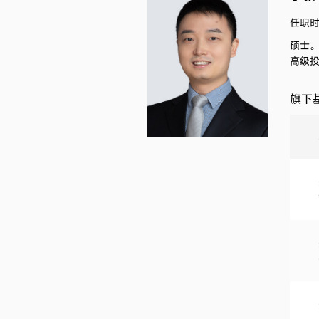
任职时间
硕士
高级投
旗下基