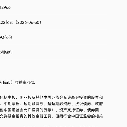
2023第4季度
-0.80%
12966
2023第3季度
-1.00%
.22亿元（2026-06-30）
2023第2季度
1.51%
.93亿份
2023第1季度
1.56%
杭州银行
2022第4季度
-0.92%
2022第3季度
0.21%
人民币）收益率×5%
2022第2季度
0.80%
包括主板、创业板及其他中国证监会允许基金投资的股票和
、中期票据、短期融资券、超短期融资券、次级债券、政府
2022第1季度
-1.38%
他中国证监会允许投资的债券）、资产支持证券、债券回
允许基金投资的其他金融工具，但须符合中国证监会的相关