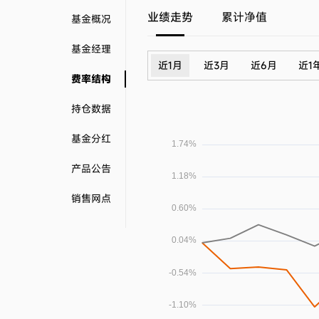
业绩走势
累计净值
基金概况
基金经理
近1月
近3月
近6月
近1
费率结构
持仓数据
基金分红
产品公告
销售网点