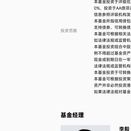
本基金投资于评级在A
0%，投资于AA债
信息参照评级机构发
本基金所指信用债包
支持债券、可转换债
投资范围
本基金可根据相关法
如法律法规或监管机
本基金投资组合中股
例不得超过基金资产
现金或到期日在一年
法律法规或监管机构
本基金投资于可转换
本基金可根据投资策
资产并非必然投资港
如果法律法规对基金
基金经理
李毅