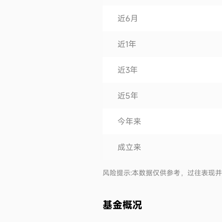
近6月
近1年
近3年
近5年
今年来
成立来
风险提示:本数据仅供参考，过往表现
基金概况