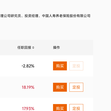
管理公司研究员、投资经理、中国人寿养老保险股份有限公司
任职回报
操作
-2.82%
购买
定投
18.19%
购买
定投
17.93%
购买
定投