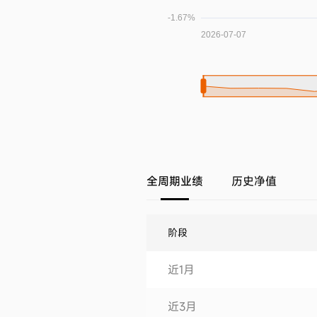
全周期业绩
历史净值
阶段
近1月
近3月