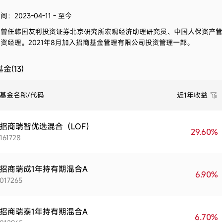
：2023-04-11 - 至今
。
曾任韩国友利投资证券北京研究所宏观经济助理研究员、中国人保资产
资经理。2021年8月加入招商基金管理有限公司投资管理一部。
金(13)
基金名称/代码
近1年收益
招商瑞智优选混合（LOF）
29.60%
161728
招商瑞成1年持有期混合A
6.90%
017265
招商瑞泰1年持有期混合A
6.70%