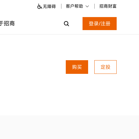
客户帮助
招商财富
无障碍
于招商
登录/注册
购买
定投