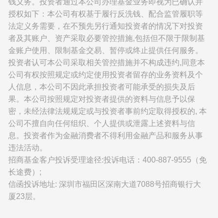
钱义务。投资者通过本公司办理基金业务即视为已确认并
授权如下：本公司有权基于履行反洗钱、配合监管履职等
法定义务需要，在不预先另行通知投资者的情况下对投资
者及其账户、资产采取必要管控措施,包括但不限于限制基
金账户使用、限制基金交易、暂停或终止提供任何服务。
投资者认可本公司采取相关管控措施并不构成违约,同意本
公司有权按照规定或约定使用投资者留存的业务资料及个
人信息，本公司不因此承担投资者可能承受的损失及后
果。本公司按照规定对投资者提供的资料与信息予以保
密，未经法律法规规定或与投资者事前约定取得授权的, 本
公司不擅自向任何组织、个人提供或泄露上述资料与信
息。投资者作为金融消费者不得利用金融产品和服务从事
违法活动。
招商基金客户投诉受理途径:投诉电话：400-887-9555（免
长途费）;
信函投诉地址: 深圳市福田区深南大道7088号招商银行大
厦23层。