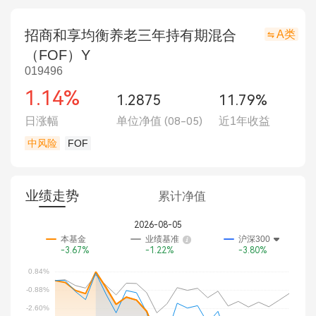
招商和享均衡养老三年持有期混合
A类
（FOF）Y
019496
1.14%
1.2875
11.79%
日涨幅
单位净值
(08-05)
近1年收益
中风险
FOF
业绩走势
累计净值
2026-08-05
本基金
业绩基准
沪深300
-3.67%
-1.22%
-3.80%