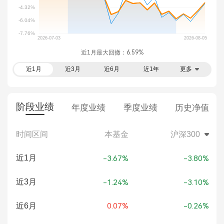
近1月最大回撤：
6.59%
近1月
近3月
近6月
近1年
更多
阶段业绩
年度业绩
季度业绩
历史净值
时间区间
本基金
沪深300
近1月
-3.67%
-3.80%
近3月
-1.24%
-3.10%
近6月
0.07%
-0.26%