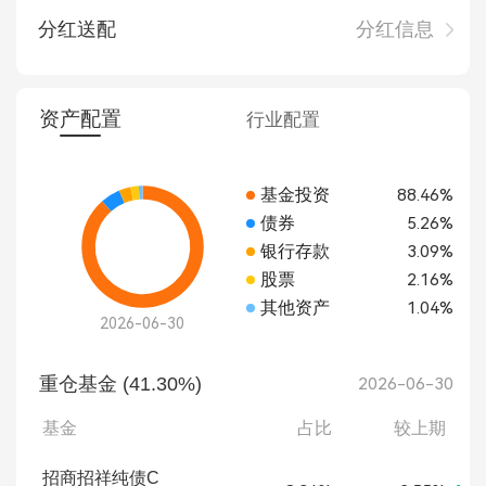
分红送配
分红信息
资产配置
行业配置
基金投资
88.46%
债券
5.26%
银行存款
3.09%
股票
2.16%
其他资产
1.04%
2026-06-30
重仓基金 (41.30%)
2026-06-30
基金
占比
较上期
招商招祥纯债C