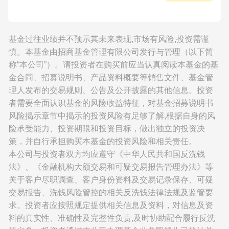
基金过往业绩并不预示其未来表现,市场有风险,投资需谨
慎。本基金由招商基金管理有限公司发行与管理（以下简
称“本公司”）。请投资者在购买前应当认真阅读本基金的基
金合同、招募说明书、产品资料概要等销售文件、基金管
理人发布的交易规则、公告及公开披露的其他信息。投资
者需要全面认识基金的风险收益特征，对基金招募说明书
风险揭示章节中揭示的投资风险有足够了解,根据自身的风
险承受能力、投资期限和投资目标，做出独立的投资决
策，并自行承担购买本基金的投资风险和相关责任。
本公司与投资者双方均应遵守《中华人民共和国反洗钱
法》、《金融机构大额交易和可疑交易报告管理办法》等
关于客户尽职调查、客户身份资料及交易记录保存、可疑
交易报告、洗钱风险管控的相关反洗钱法律法规及监管要
求。投资者应按照规定提供相关信息及资料，对信息及资
料的真实性、准确性及完整性负责,及时协助配合履行反洗