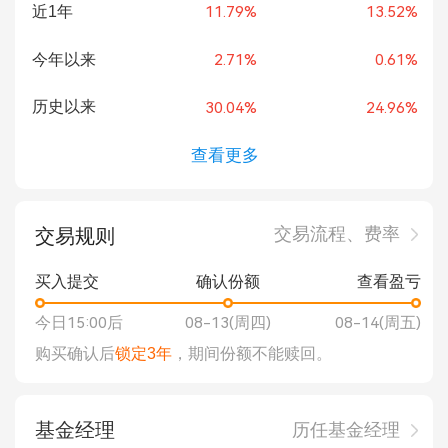
近1年
11.79%
13.52%
今年以来
2.71%
0.61%
历史以来
30.04%
24.96%
查看更多
交易流程、费率
交易规则
买入提交
确认份额
查看盈亏
今日15:00后
08-13(周四)
08-14(周五)
购买确认后
锁定3年
，期间份额不能赎回。
基金经理
历任基金经理