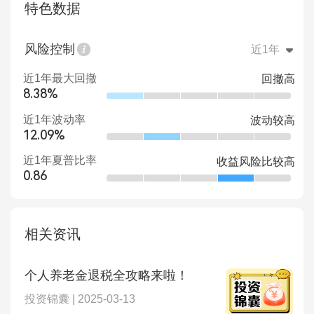
特色数据
风险控制
近1年
近1年最大回撤
回撤高
8.38%
近1年波动率
波动较高
12.09%
近1年夏普比率
收益风险比较高
0.86
相关资讯
个人养老金退税全攻略来啦！
投资锦囊 | 2025-03-13