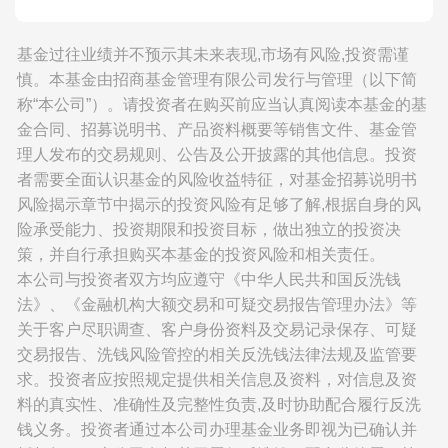
基金过往业绩并不预示其未来表现,市场有风险,投资需谨
慎。本基金由招商基金管理有限公司发行与管理（以下简
称“本公司”）。请投资者在购买前应当认真阅读本基金的基
金合同、招募说明书、产品资料概要等销售文件、基金管
理人发布的交易规则、公告及公开披露的其他信息。投资
者需要全面认识基金的风险收益特征，对基金招募说明书
风险揭示章节中揭示的投资风险有足够了解,根据自身的风
险承受能力、投资期限和投资目标，做出独立的投资决
策，并自行承担购买本基金的投资风险和相关责任。
本公司与投资者双方均应遵守《中华人民共和国反洗钱
法》、《金融机构大额交易和可疑交易报告管理办法》等
关于客户尽职调查、客户身份资料及交易记录保存、可疑
交易报告、洗钱风险管控的相关反洗钱法律法规及监管要
求。投资者应按照规定提供相关信息及资料，对信息及资
料的真实性、准确性及完整性负责,及时协助配合履行反洗
钱义务。投资者通过本公司办理基金业务即视为已确认并