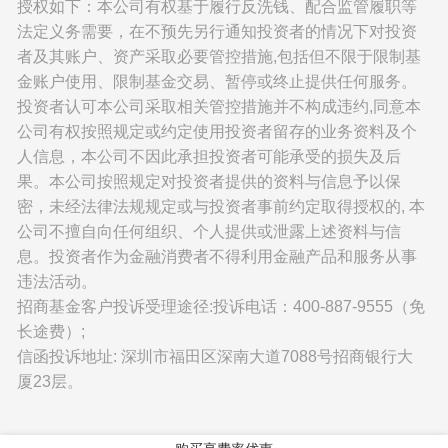
授权如下：本公司有权基于履行反洗钱、配合监管履职等
法定义务需要，在不预先另行通知投资者的情况下对投资
者及其账户、资产采取必要管控措施,包括但不限于限制基
金账户使用、限制基金交易、暂停或终止提供任何服务。
投资者认可本公司采取相关管控措施并不构成违约,同意本
公司有权按照规定或约定使用投资者留存的业务资料及个
人信息，本公司不因此承担投资者可能承受的损失及后
果。本公司按照规定对投资者提供的资料与信息予以保
密，未经法律法规规定或与投资者事前约定取得授权的, 本
公司不擅自向任何组织、个人提供或泄露上述资料与信
息。投资者作为金融消费者不得利用金融产品和服务从事
违法活动。
招商基金客户投诉受理途径:投诉电话：400-887-9555（免
长途费）;
信函投诉地址: 深圳市福田区深南大道7088号招商银行大
厦23层。