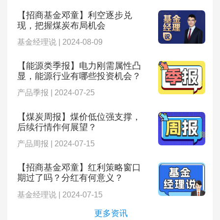
【招商基金邓童】利空逐步兑
现，把握煤炭布局机会
基金经理说 | 2024-08-09
【能源类季报】电力刚需属性凸
显，能源行业有哪些投资机会？
产品季报 | 2024-07-25
【煤炭周报】煤价低位强支撑，
后续行情作何展望？
产品周报 | 2024-07-15
【招商基金邓童】红利策略窗口
期过了吗？分红有何意义？
基金经理说 | 2024-07-15
更多资讯