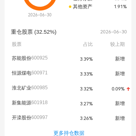
其他资产
1.91%
2026-06-30
重仓股票 (32.52%)
2026-06-30
股票
占比
较上期
600925
苏能股份
新增
3.39%
600971
恒源煤电
新增
3.33%
600985
淮北矿业
3.32%
0.09%
601918
新集能源
新增
3.27%
600997
开滦股份
新增
3.26%
更多持仓数据