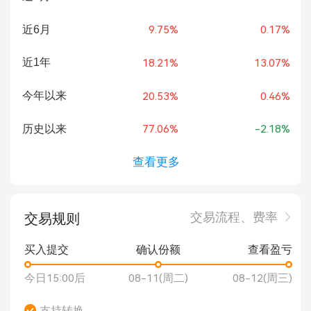
近6月
9.75%
0.17%
近1年
18.21%
13.07%
今年以来
20.53%
0.46%
历史以来
77.06%
-2.18%
查看更多
交易流程、费率
交易规则
买入提交
确认份额
查看盈亏
今日15:00后
08-11(周二)
08-12(周三)
支持转换