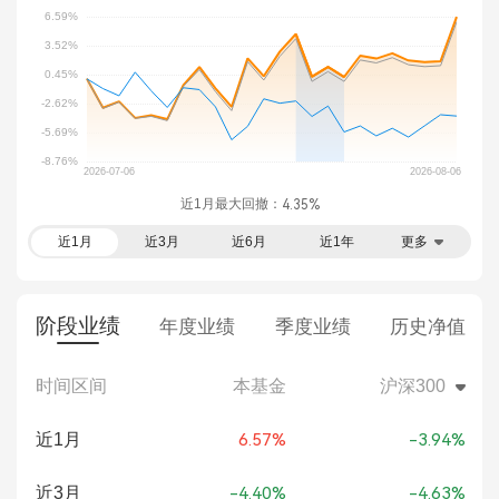
近1月最大回撤：
4.35%
近1月
近3月
近6月
近1年
更多
阶段业绩
年度业绩
季度业绩
历史净值
时间区间
本基金
沪深300
近1月
6.57%
-3.94%
近3月
-4.40%
-4.63%