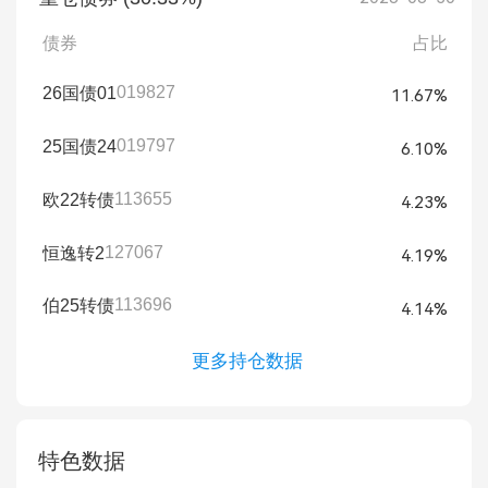
债券
占比
019827
26国债01
11.67%
019797
25国债24
6.10%
113655
欧22转债
4.23%
127067
恒逸转2
4.19%
113696
伯25转债
4.14%
更多持仓数据
特色数据