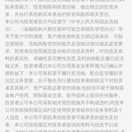
险承受能力、投资期限和投资目标，做出独立的投资决
策，并自行承担购买本基金的投资风险和相关责任。
本公司与投资者双方均应遵守《中华人民共和国反洗钱
法》、《金融机构大额交易和可疑交易报告管理办法》等
关于客户尽职调查、客户身份资料及交易记录保存、可疑
交易报告、洗钱风险管控的相关反洗钱法律法规及监管要
求。投资者应按照规定提供相关信息及资料，对信息及资
料的真实性、准确性及完整性负责,及时协助配合履行反洗
钱义务。投资者通过本公司办理基金业务即视为已确认并
授权如下：本公司有权基于履行反洗钱、配合监管履职等
法定义务需要，在不预先另行通知投资者的情况下对投资
者及其账户、资产采取必要管控措施,包括但不限于限制基
金账户使用、限制基金交易、暂停或终止提供任何服务。
投资者认可本公司采取相关管控措施并不构成违约,同意本
公司有权按照规定或约定使用投资者留存的业务资料及个
人信息，本公司不因此承担投资者可能承受的损失及后
果。本公司按照规定对投资者提供的资料与信息予以保