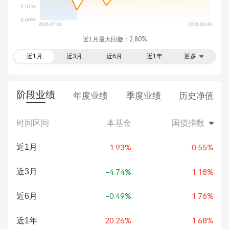
近1月最大回撤：
2.80%
近1月
近3月
近6月
近1年
更多
阶段业绩
年度业绩
季度业绩
历史净值
时间区间
本基金
国债指数
近1月
1.93%
0.55%
近3月
-4.74%
1.18%
近6月
-0.49%
1.76%
近1年
20.26%
1.68%