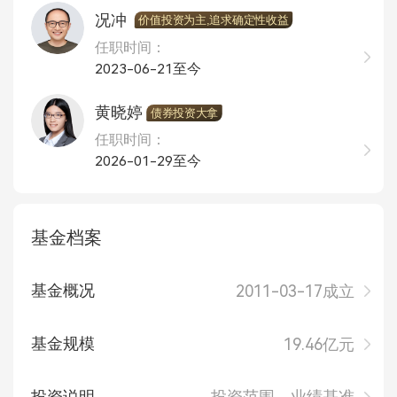
况冲
价值投资为主,追求确定性收益
任职时间：
2023-06-21至今
黄晓婷
债券投资大拿
任职时间：
2026-01-29至今
基金档案
基金概况
2011-03-17成立
基金规模
19.46亿元
投资说明
投资范围、业绩基准