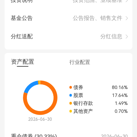
基金公告
公告报告、销售文件
分红送配
分红信息
资产配置
行业配置
债券
80.16%
股票
17.64%
银行存款
1.49%
其他资产
0.70%
2026-06-30
重仓债券 (30.33%)
2026-06-30