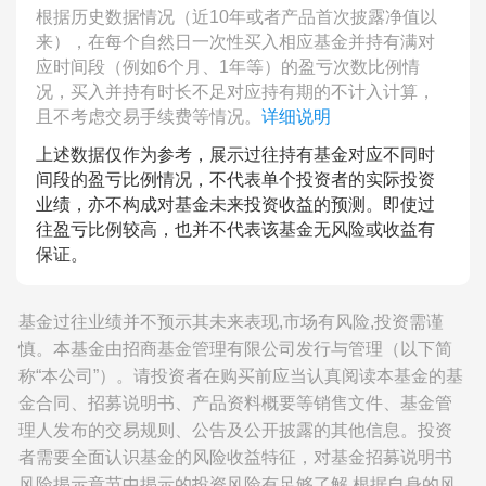
根据历史数据情况（近10年或者产品首次披露净值以
来），在每个自然日一次性买入相应基金并持有满对
应时间段（例如6个月、1年等）的盈亏次数比例情
况，买入并持有时长不足对应持有期的不计入计算，
且不考虑交易手续费等情况。
详细说明
上述数据仅作为参考，展示过往持有基金对应不同时
间段的盈亏比例情况，不代表单个投资者的实际投资
业绩，亦不构成对基金未来投资收益的预测。即使过
往盈亏比例较高，也并不代表该基金无风险或收益有
保证。
基金过往业绩并不预示其未来表现,市场有风险,投资需谨
慎。本基金由招商基金管理有限公司发行与管理（以下简
称“本公司”）。请投资者在购买前应当认真阅读本基金的基
金合同、招募说明书、产品资料概要等销售文件、基金管
理人发布的交易规则、公告及公开披露的其他信息。投资
者需要全面认识基金的风险收益特征，对基金招募说明书
风险揭示章节中揭示的投资风险有足够了解,根据自身的风