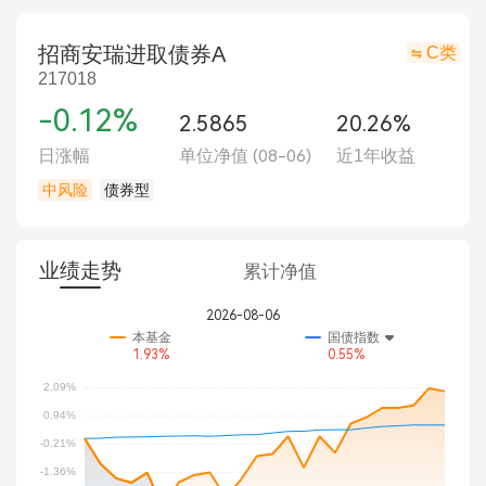
招商安瑞进取债券A
C类
217018
-0.12%
2.5865
20.26%
日涨幅
单位净值
(08-06)
近1年收益
中风险
债券型
业绩走势
累计净值
2026-08-06
本基金
国债指数
1.93%
0.55%