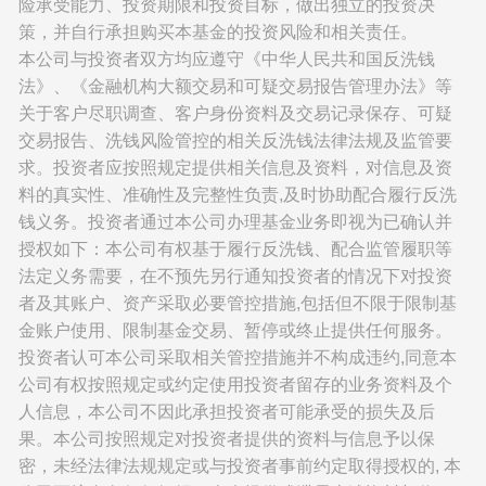
险承受能力、投资期限和投资目标，做出独立的投资决
策，并自行承担购买本基金的投资风险和相关责任。
本公司与投资者双方均应遵守《中华人民共和国反洗钱
法》、《金融机构大额交易和可疑交易报告管理办法》等
关于客户尽职调查、客户身份资料及交易记录保存、可疑
交易报告、洗钱风险管控的相关反洗钱法律法规及监管要
求。投资者应按照规定提供相关信息及资料，对信息及资
料的真实性、准确性及完整性负责,及时协助配合履行反洗
钱义务。投资者通过本公司办理基金业务即视为已确认并
授权如下：本公司有权基于履行反洗钱、配合监管履职等
法定义务需要，在不预先另行通知投资者的情况下对投资
者及其账户、资产采取必要管控措施,包括但不限于限制基
金账户使用、限制基金交易、暂停或终止提供任何服务。
投资者认可本公司采取相关管控措施并不构成违约,同意本
公司有权按照规定或约定使用投资者留存的业务资料及个
人信息，本公司不因此承担投资者可能承受的损失及后
果。本公司按照规定对投资者提供的资料与信息予以保
密，未经法律法规规定或与投资者事前约定取得授权的, 本