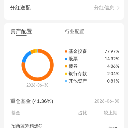
分红送配
分红信息
资产配置
行业配置
基金投资
77.97%
股票
14.32%
债券
4.86%
银行存款
2.04%
其他资产
0.81%
2026-06-30
重仓基金 (41.36%)
2026-06-30
基金
占比
较上期
招商蓝筹精选C