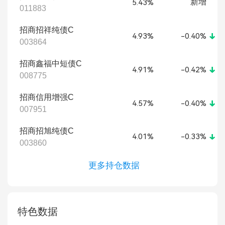
新增
5.43%
011883
招商招祥纯债C
4.93%
-0.40%
003864
招商鑫福中短债C
4.91%
-0.42%
008775
招商信用增强C
4.57%
-0.40%
007951
招商招旭纯债C
4.01%
-0.33%
003860
更多持仓数据
特色数据