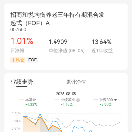
招商和悦均衡养老三年持有期混合发
起式（FOF）A
007660
1.01%
1.4909
13.64%
日涨幅
单位净值
(08-05)
近1年收益
中风险
FOF
业绩走势
累计净值
2026-08-05
本基金
业绩基准
沪深300
-4.33%
-1.13%
-3.80%