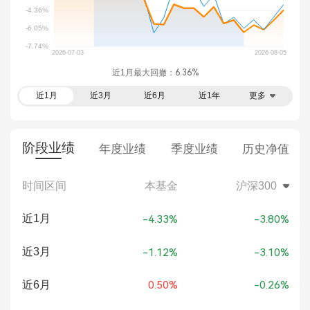
近1月最大回撤：
6.36%
近1月
近3月
近6月
近1年
更多
阶段业绩
年度业绩
季度业绩
历史净值
时间区间
本基金
沪深300
近1月
-4.33%
-3.80%
近3月
-1.12%
-3.10%
近6月
0.50%
-0.26%