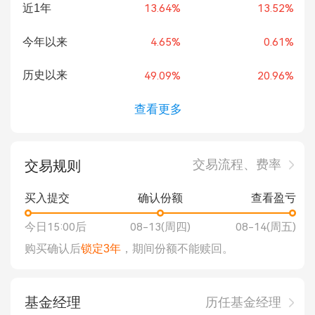
近1年
13.64%
13.52%
今年以来
4.65%
0.61%
历史以来
49.09%
20.96%
查看更多
交易流程、费率
交易规则
买入提交
确认份额
查看盈亏
今日15:00后
08-13(周四)
08-14(周五)
购买确认后
锁定3年
，期间份额不能赎回。
基金经理
历任基金经理