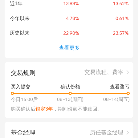
近1年
13.88%
13.52%
今年以来
4.78%
0.61%
历史以来
22.90%
23.57%
查看更多
交易流程、费率
交易规则
买入提交
确认份额
查看盈亏
今日15:00后
08-13(周四)
08-14(周五)
购买确认后
锁定3年
，期间份额不能赎回。
基金经理
历任基金经理