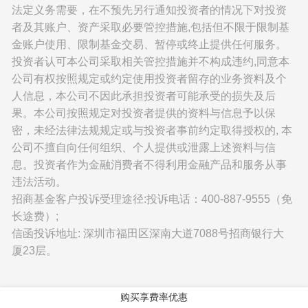
法定义务需要，在不预先另行通知投资者的情况下对投资
者及其账户、资产采取必要管控措施,包括但不限于限制基
金账户使用、限制基金交易、暂停或终止提供任何服务。
投资者认可本公司采取相关管控措施并不构成违约,同意本
公司有权按照规定或约定使用投资者留存的业务资料及个
人信息，本公司不因此承担投资者可能承受的损失及后
果。本公司按照规定对投资者提供的资料与信息予以保
密，未经法律法规规定或与投资者事前约定取得授权的, 本
公司不擅自向任何组织、个人提供或泄露上述资料与信
息。投资者作为金融消费者不得利用金融产品和服务从事
违法活动。
招商基金客户投诉受理途径:投诉电话：400-887-9555（免
长途费）;
信函投诉地址: 深圳市福田区深南大道7088号招商银行大
厦23层。
购买享费率优惠