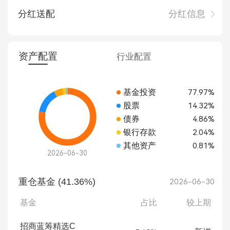
分红送配
分红信息
资产配置
行业配置
基金投资
77.97%
股票
14.32%
债券
4.86%
银行存款
2.04%
其他资产
0.81%
2026-06-30
重仓基金 (41.36%)
2026-06-30
基金
占比
较上期
招商蓝筹精选C