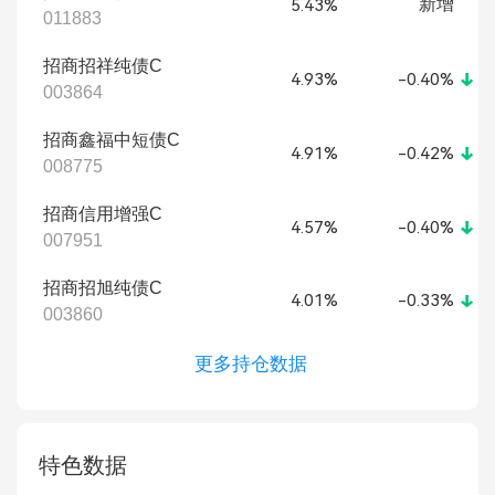
新增
5.43%
011883
招商招祥纯债C
4.93%
-0.40%
003864
招商鑫福中短债C
4.91%
-0.42%
008775
招商信用增强C
4.57%
-0.40%
007951
招商招旭纯债C
4.01%
-0.33%
003860
更多持仓数据
特色数据