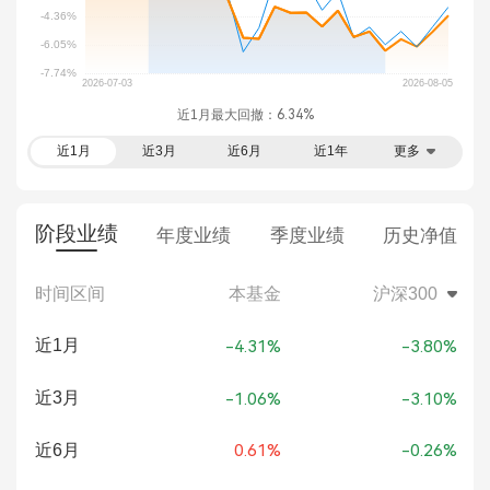
近1月最大回撤：
6.34%
近1月
近3月
近6月
近1年
更多
阶段业绩
年度业绩
季度业绩
历史净值
时间区间
本基金
沪深300
近1月
-4.31%
-3.80%
近3月
-1.06%
-3.10%
近6月
0.61%
-0.26%