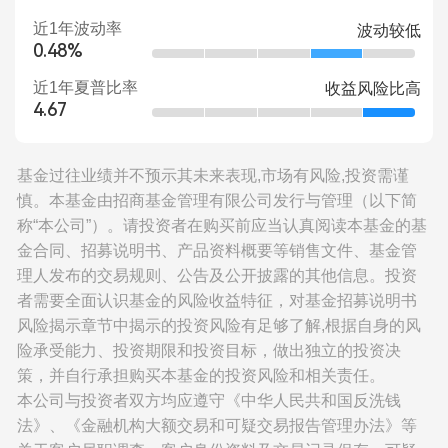
近1年波动率
波动较低
0.48%
近1年夏普比率
收益风险比高
4.67
基金过往业绩并不预示其未来表现,市场有风险,投资需谨
慎。本基金由招商基金管理有限公司发行与管理（以下简
称“本公司”）。请投资者在购买前应当认真阅读本基金的基
金合同、招募说明书、产品资料概要等销售文件、基金管
理人发布的交易规则、公告及公开披露的其他信息。投资
者需要全面认识基金的风险收益特征，对基金招募说明书
风险揭示章节中揭示的投资风险有足够了解,根据自身的风
险承受能力、投资期限和投资目标，做出独立的投资决
策，并自行承担购买本基金的投资风险和相关责任。
本公司与投资者双方均应遵守《中华人民共和国反洗钱
法》、《金融机构大额交易和可疑交易报告管理办法》等