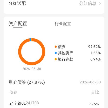
分红送配
分红信息
资产配置
行业配置
债券
97.52%
其他资产
1.55%
银行存款
0.94%
2026-06-30
重仓债券 (27.87%)
2026-06-30
债券
占比
241708
24宁铁01
7.76%