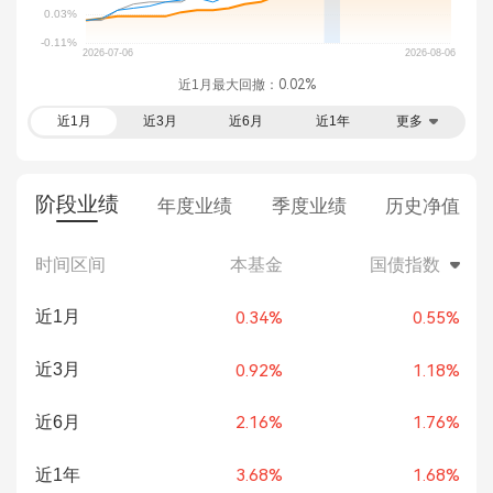
近1月最大回撤：
0.02%
近1月
近3月
近6月
近1年
更多
阶段业绩
年度业绩
季度业绩
历史净值
时间区间
本基金
国债指数
近1月
0.34%
0.55%
近3月
0.92%
1.18%
近6月
2.16%
1.76%
近1年
3.68%
1.68%