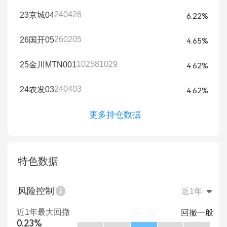
240426
23京城04
6.22%
260205
26国开05
4.65%
102581029
25金川MTN001
4.62%
240403
24农发03
4.62%
更多持仓数据
特色数据
风险控制
近1年
近1年最大回撤
回撤一般
0.23%