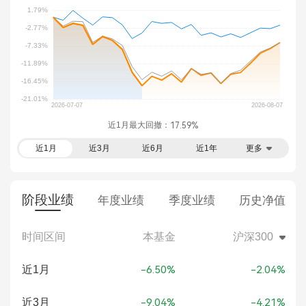
近1月最大回撤：
17.59%
近1月
近3月
近6月
近1年
更多
阶段业绩
年度业绩
季度业绩
历史净值
时间区间
本基金
沪深300
近1月
-6.50%
-2.04%
近3月
-9.04%
-4.21%