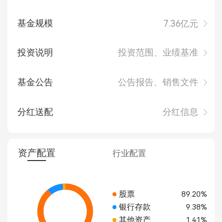
基金规模
7.36亿元
投资说明
投资范围、业绩基准
基金公告
公告报告、销售文件
分红送配
分红信息
资产配置
行业配置
股票
89.20%
银行存款
9.38%
其他资产
1.41%