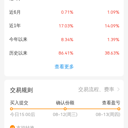
近6月
0.71%
1.09%
近1年
17.03%
14.09%
今年以来
8.34%
1.39%
历史以来
86.41%
38.63%
查看更多
交易流程、费率
交易规则
买入提交
确认份额
查看盈亏
今日15:00后
08-12(周三)
08-13(周四)
支持转换