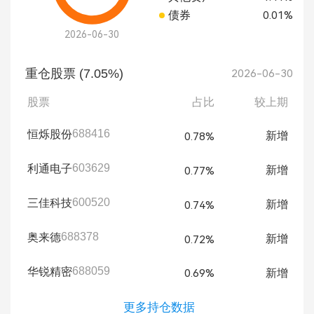
债券
0.01%
2026-06-30
重仓股票 (7.05%)
2026-06-30
股票
占比
较上期
688416
恒烁股份
新增
0.78%
603629
利通电子
新增
0.77%
600520
三佳科技
新增
0.74%
688378
奥来德
新增
0.72%
688059
华锐精密
新增
0.69%
更多持仓数据