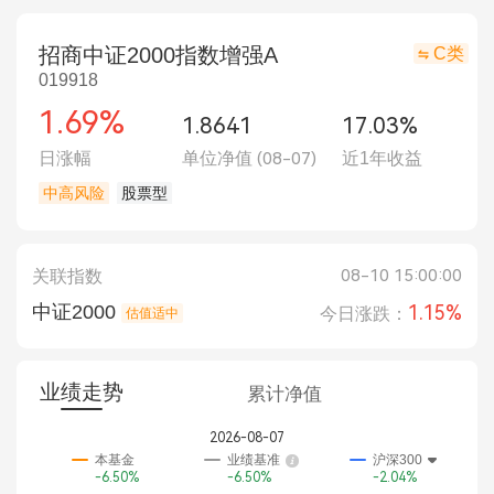
招商中证2000指数增强A
C类
019918
1.69%
1.8641
17.03%
日涨幅
单位净值
(08-07)
近1年收益
中高风险
股票型
08-10 15:00:00
关联指数
中证2000
1.15%
今日涨跌：
估值适中
业绩走势
累计净值
2026-08-07
本基金
业绩基准
沪深300
-6.50%
-6.50%
-2.04%