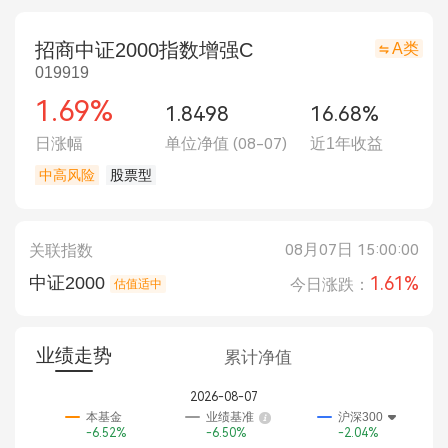
招商中证2000指数增强C
A类
019919
1.69%
1.8498
16.68%
日涨幅
单位净值
(08-07)
近1年收益
中高风险
股票型
08月07日 15:00:00
关联指数
中证2000
1.61%
今日涨跌：
估值适中
业绩走势
累计净值
2026-08-07
本基金
业绩基准
沪深300
-6.52%
-6.50%
-2.04%