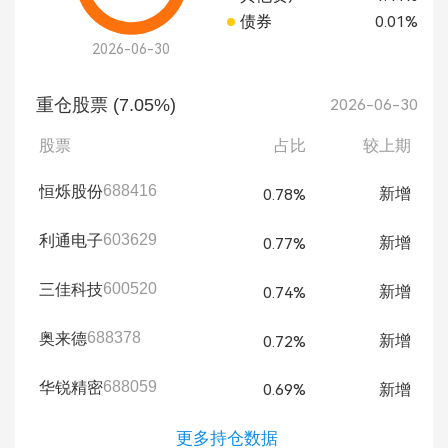
债券
0.01%
2026-06-30
重仓股票 (7.05%)
2026-06-30
股票
占比
较上期
688416
恒烁股份
新增
0.78%
603629
利通电子
新增
0.77%
600520
三佳科技
新增
0.74%
688378
奥来德
新增
0.72%
688059
华锐精密
新增
0.69%
更多持仓数据