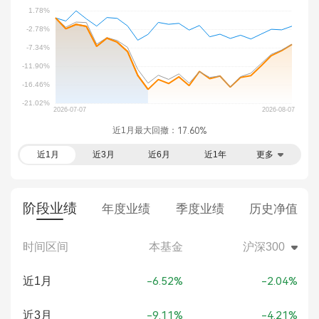
近1月最大回撤：
17.60%
近1月
近3月
近6月
近1年
更多
阶段业绩
年度业绩
季度业绩
历史净值
时间区间
本基金
沪深300
近1月
-6.52%
-2.04%
近3月
-9.11%
-4.21%