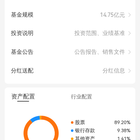
基金规模
14.75亿元
投资说明
投资范围、业绩基准
基金公告
公告报告、销售文件
分红送配
分红信息
资产配置
行业配置
股票
89.20%
银行存款
9.38%
其他资产
1.41%