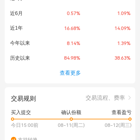
近6月
0.57%
1.09%
近1年
16.68%
14.09%
今年以来
8.14%
1.39%
历史以来
84.98%
38.63%
查看更多
交易流程、费率
交易规则
买入提交
确认份额
查看盈亏
今日15:00前
08-11(周二)
08-12(周三)
支持转换